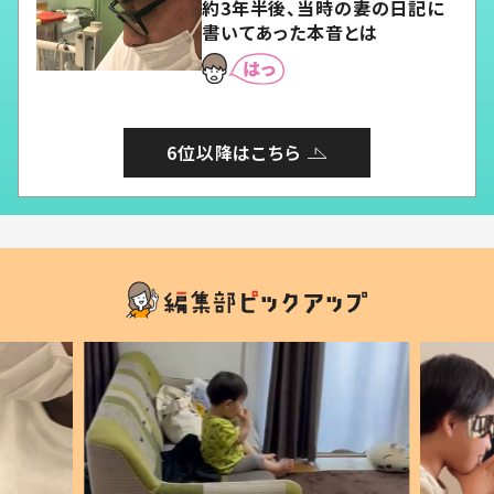
約3年半後、当時の妻の日記に
書いてあった本音とは
6位以降はこちら