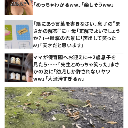
「めっちゃわかるww」「楽しそうww」
「絵にあう言葉を書きなさい」息子の”ま
さかの解答”に…母「正解でよいでしょう
か？」→衝撃の光景に「声出して笑った
ｗ」「天才だと思います」
ママが保育園へお迎えに→2歳息子を
見たら……「先生とめっちゃ笑った」まさ
かの姿に「幼児しか許されないヤツ
ww」「大渋滞すぎるw」