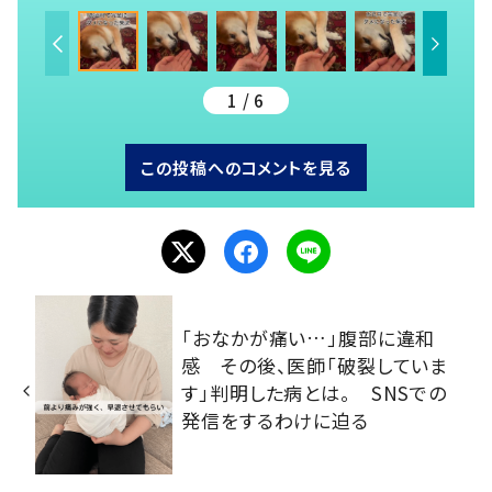
1 / 6
この投稿へのコメントを見る
「おなかが痛い…」腹部に違和
感 その後、医師「破裂していま
す」判明した病とは。 SNSでの
発信をするわけに迫る