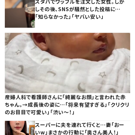
スタバでワッフルを注文した女性。しか
しその後、SNSが騒然とした投稿に…
「知らなかった」「ヤバい安い」
産婦人科で看護師さんに「綺麗なお顔」と言われた赤
ちゃん。→成長後の姿に…「将来有望すぎる」「クリクリ
のお目目で可愛い」「渋い～！」
スーパーに夫を連れて行くと…妻「おー
いw」まさかの行動に「奥さん美人！」