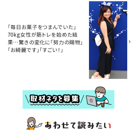
「毎日お菓子をつまんでいた」
70kg女性が筋トレを始めた結
果…驚きの変化に「努力の賜物」
「お綺麗です」「すごい！」