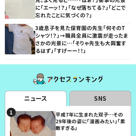
に「エーッ！？」「なぜ落ちてる？」「どこで
忘れたことに気づくの？」
3歳息子を見た保育園の先生「何そのT
シャツ！？」→職員全員に激震が走ったま
さかの光景に…「そりゃ先生も大興奮す
るはず」「すげーー！！」
ニュース
SNS
平成7年に生まれた双子…その
29年後の姿に「漫画みたい」「素
敵すぎる」