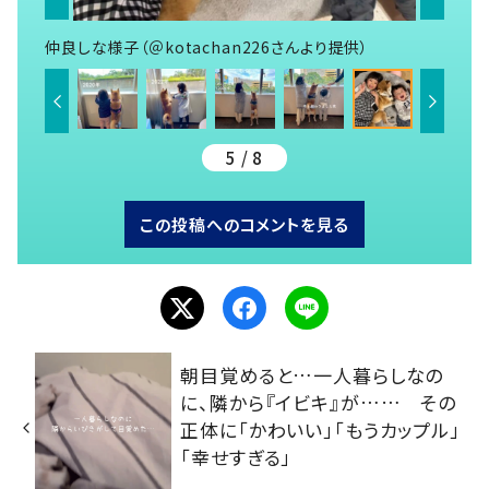
仲良しな様子（＠kotachan226さんより提供）
5 / 8
この投稿へのコメントを見る
朝目覚めると…一人暮らしなの
に、隣から『イビキ』が…… その
正体に「かわいい」「もうカップル」
「幸せすぎる」