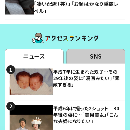
「凄い配慮（笑）」「お顔はかなり重症レ
ベル」
ニュース
SNS
平成7年に生まれた双子…その
29年後の姿に「漫画みたい」「素
敵すぎる」
平成6年に撮った2ショット 30
年後の姿に…「美男美女」「こん
な夫婦になりたい」