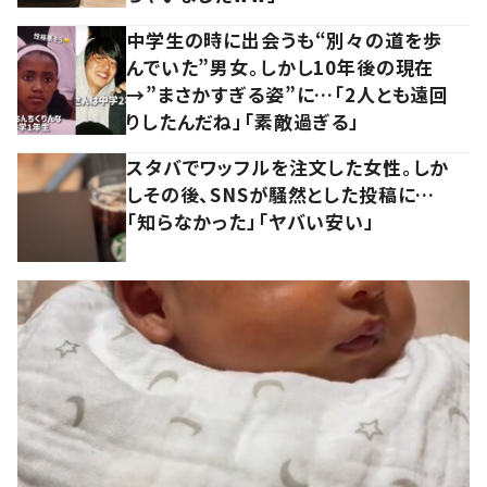
中学生の時に出会うも“別々の道を歩
んでいた”男女。しかし10年後の現在
→”まさかすぎる姿”に…「2人とも遠回
りしたんだね」「素敵過ぎる」
スタバでワッフルを注文した女性。しか
しその後、SNSが騒然とした投稿に…
「知らなかった」「ヤバい安い」