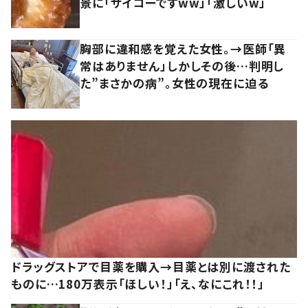
景に「サイコーですww」「激しいw」
胸部に違和感を覚えた女性。→医師「異
常はありません」しかしその後…判明し
た”まさかの病”。女性の現在に迫る
ドラッグストアで目薬を購入→目薬とは別に渡された
ものに…180万表示「ほしい！」「え、なにこれ！！」