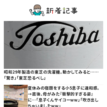
昭和29年製造の東芝の洗濯機。動かしてみると……
「驚き」「東芝恐るべし」
夏休みの宿題をする小5息子に違和感。
→直後、母がみた『衝撃的すぎる姿』
に…「息子くんサイコーww」「吹き出し
ちゃいましたww」