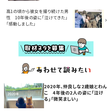
高1の頃から彼女を撮り続けた男
性 10年後の姿に「泣けてきた」
「感動しました」
2020年、仲良しな2歳娘とわん
こ 4年後の2人の姿に「泣け
る」「微笑ましい」