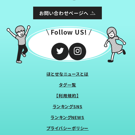
お問い合わせページへ
Follow US!
ほとせなニュースとは
タグ一覧
【利用規約】
ランキングSNS
ランキングNEWS
プライバシーポリシー