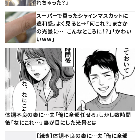
れちゃった？」
スーパーで買ったシャインマスカットに
違和感。よく見ると→「何これ？」まさか
の光景に…「こんなところに！？」「かわい
いww」
体調不良の妻に…夫「俺に全部任せろ」しかし数時間
後「なにこれ…」妻が目にした光景とは
【続き】体調不良の妻に…夫「俺に全部