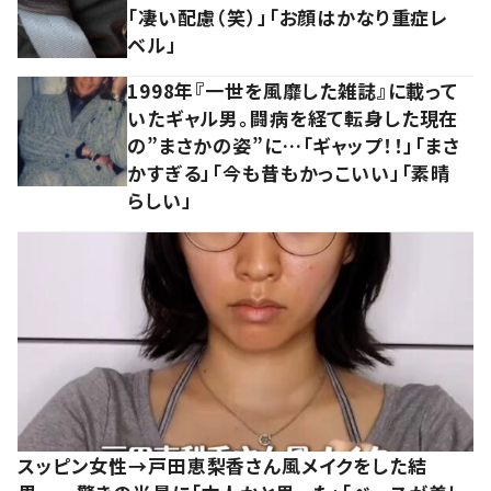
「凄い配慮（笑）」「お顔はかなり重症レ
ベル」
1998年『一世を風靡した雑誌』に載って
いたギャル男。闘病を経て転身した現在
の”まさかの姿”に…「ギャップ！！」「まさ
かすぎる」「今も昔もかっこいい」「素晴
らしい」
スッピン女性→戸田恵梨香さん風メイクをした結