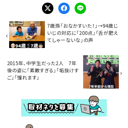
7歳孫「おなかすいた！」→94歳じ
いじの対応に「200点」「舌が肥え
てしゃーないな」の声
2015年、中学生だった2人 7年
後の姿に「素敵すぎる」「垢抜けす
ご」「憧れます」