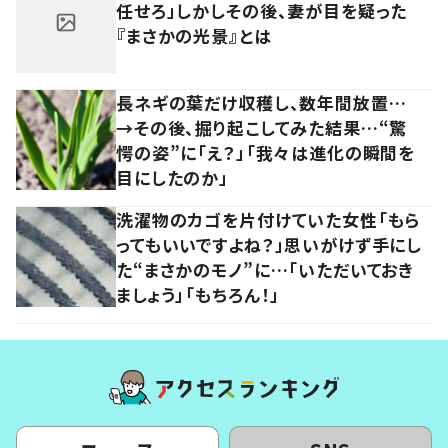
任せろ」しかしその後、妻が目を疑った
『まさかの光景』とは
長ネギの葉だけ収穫し、数年間放置…
→その後、掘り起こしてみた結果…“驚
愕の姿”に「え？」「我々は進化の瞬間を
目にしたのか」
洗濯物のカゴを片付けていた女性「もら
ってもいいですよね？」思いがけず手にし
た“まさかのモノ”に…「いただいておき
ましょう」「もちろん！」