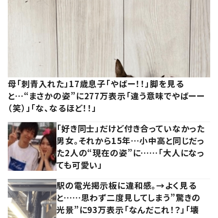
母「刺青入れた」17歳息子「やばー！！」脚を見る
と…“まさかの姿”に277万表示「違う意味でやばーー
（笑）」「な、なるほど！！」
「好き同士」だけど付き合っていなかった
男女。それから15年…小中高と同じだっ
た2人の“現在の姿”に……「大人になっ
ても可愛い」
駅の電光掲示板に違和感。→よく見る
と……思わず二度見してしまう”驚きの
光景”に93万表示「なんだこれ！？」「壊