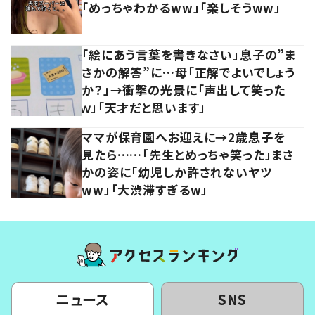
「めっちゃわかるww」「楽しそうww」
「絵にあう言葉を書きなさい」息子の”ま
さかの解答”に…母「正解でよいでしょう
か？」→衝撃の光景に「声出して笑った
ｗ」「天才だと思います」
ママが保育園へお迎えに→2歳息子を
見たら……「先生とめっちゃ笑った」まさ
かの姿に「幼児しか許されないヤツ
ww」「大渋滞すぎるw」
ニュース
SNS