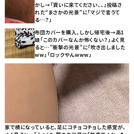
かし→「貰いに来てください、、」投稿さ
れた“まさかの光景”に「マジで言うて
る…？」
布団カバーを購入。しかし帰宅後→高1
娘「このカバーなんか怖くない？」よく見
ると…”衝撃の光景”に「吹き出しました
ww」「ロックやんwww」
家で横になっていると、足にコチョコチョした感覚が。