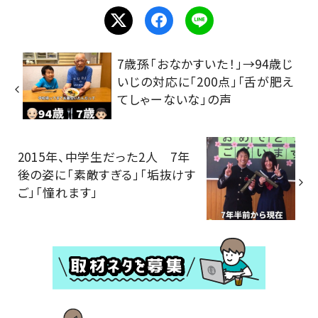
7歳孫「おなかすいた！」→94歳じ
いじの対応に「200点」「舌が肥え
てしゃーないな」の声
2015年、中学生だった2人 7年
後の姿に「素敵すぎる」「垢抜けす
ご」「憧れます」