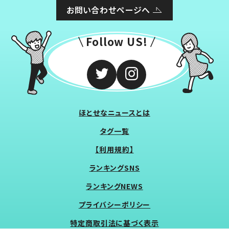
お問い合わせページへ
Follow US!
ほとせなニュースとは
タグ一覧
【利用規約】
ランキングSNS
ランキングNEWS
プライバシーポリシー
特定商取引法に基づく表示