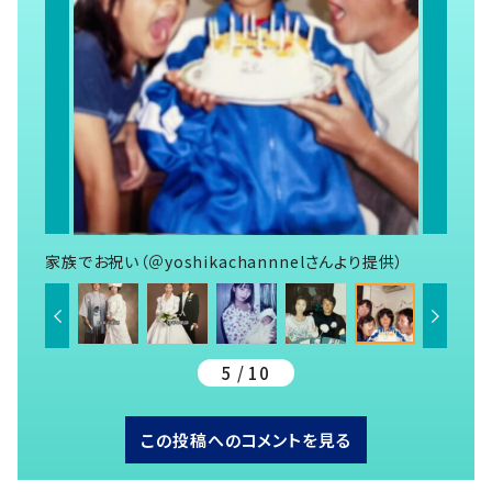
家族でお祝い（＠yoshikachannnelさんより提供）
5 / 10
この投稿へのコメントを見る