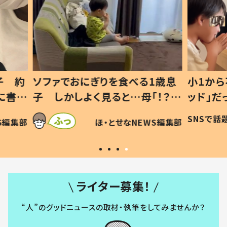
1歳息
小1から不登校、息子は「ギフテ
ひ孫に
「！？」
ッド」だった 父が“ウチ給食”を
が、抱
に「可愛
作り続ける理由とは #令和の親
「涙が
SNSで話題
ほ・とせなNEWS編集部
WS編集部
#令和の子
い」
ライター募集！
“人”のグッドニュースの取材・執筆をしてみませんか？