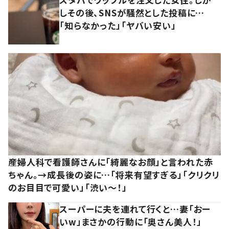
しその後、SNSが騒然とした投稿に…
「知らなかった」「ヤバい安い」
産婦人科で看護師さんに「綺麗なお顔」と言われた赤
ちゃん。→成長後の姿に…「将来有望すぎる」「クリクリ
のお目目で可愛い」「渋い～！」
スーパーに夫を連れて行くと…妻「おー
いw」まさかの行動に「奥さん美人！」