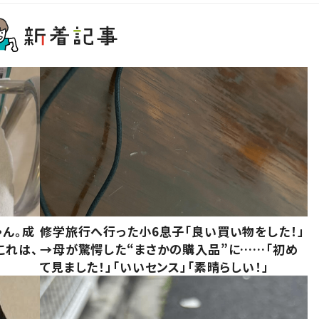
ゃん。成
修学旅行へ行った小6息子「良い買い物をした！」
これは、
→母が驚愕した“まさかの購入品”に……「初め
て見ました！」「いいセンス」「素晴らしい！」