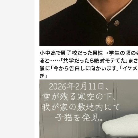
小中高で男子校だった男性→学生の頃の
ると……「共学だったら絶対モテてた」ま
景に「今から告白しに向かいます」「イケメ
ぎ」