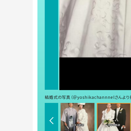
結婚式の写真（＠yoshikachannnelさんよ