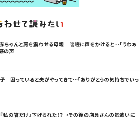
赤ちゃんと肩を震わせる母親 咄嗟に声をかけると…「うわぁ
感の声
子 困っていると夫がやってきて…「ありがとうの気持ちでいっ
然『私の箸だけ』下げられた！？→その後の店員さんの気遣いに