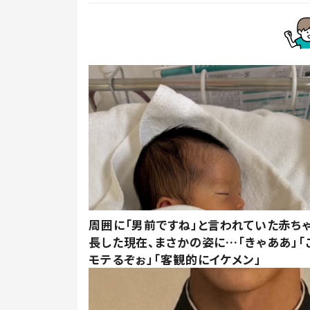
周囲に「男前ですね」と言われていた赤ち
長した現在、まさかの姿に…「きゃああ」「
モテるぞぉ」「客観的にイケメン」