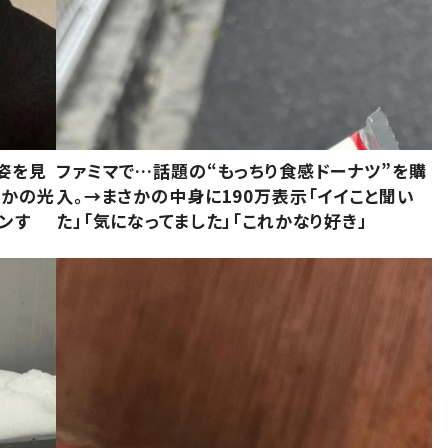
姿を見
ファミマで…話題の“もっちり食感ドーナツ”を購
さかの光
入。→まさかの中身に190万表示「イイこと聞い
ンす
た」「気になってました」「これかなり好き」