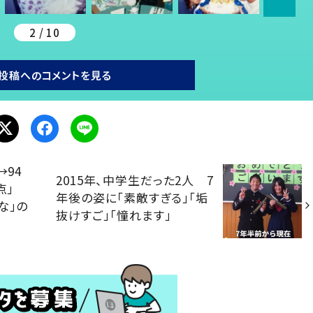
2 / 10
投稿へのコメントを見る
→94
2015年、中学生だった2人 7
点」
年後の姿に「素敵すぎる」「垢
な」の
抜けすご」「憧れます」