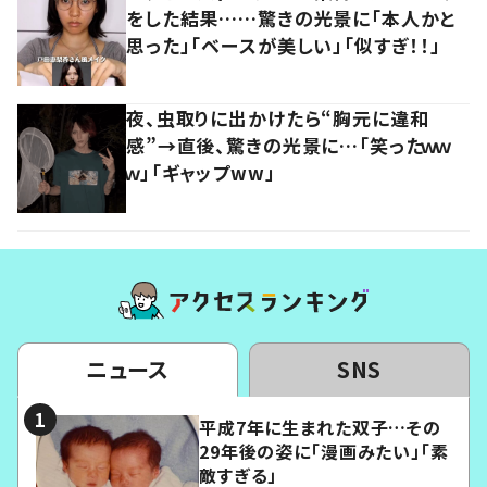
をした結果……驚きの光景に「本人かと
思った」「ベースが美しい」「似すぎ！！」
夜、虫取りに出かけたら“胸元に違和
感”→直後、驚きの光景に…「笑ったｗｗ
ｗ」「ギャップww」
ニュース
SNS
平成7年に生まれた双子…その
29年後の姿に「漫画みたい」「素
敵すぎる」