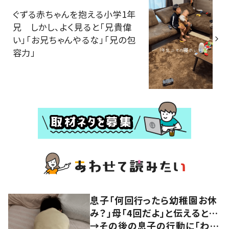
ぐずる赤ちゃんを抱える小学1年
兄 しかし、よく見ると「兄貴偉
い」「お兄ちゃんやるな」「兄の包
容力」
息子「何回行ったら幼稚園お休
み？」母「4回だよ」と伝えると…
→その後の息子の行動に「わか