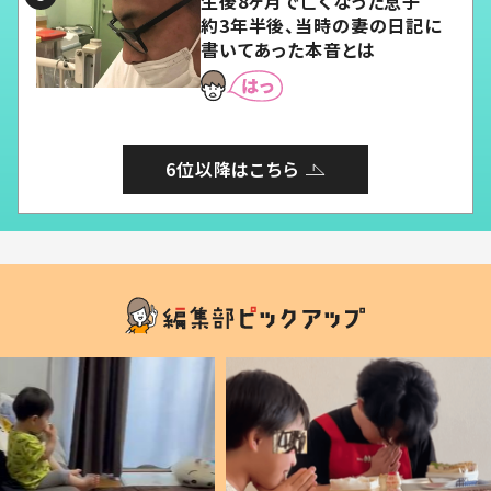
生後8ヶ月で亡くなった息子
約3年半後、当時の妻の日記に
書いてあった本音とは
6位以降はこちら