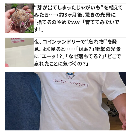
“芽が出てしまったじゃがいも”を植えて
みたら…→約3ヶ月後、驚きの光景に
「捨てるのやめたｗｗ」「育ててみたいで
す！」
夜、コインランドリーで“忘れ物”を発
見。よく見ると……「はぁ？」衝撃の光景
に「エーッ！？」「なぜ落ちてる？」「どこで
忘れたことに気づくの？」