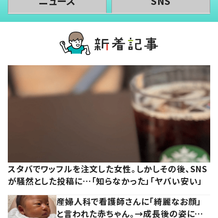
ニュース
SNS
スタバでワッフルを注文した女性。しかしその後、SNS
が騒然とした投稿に…「知らなかった」「ヤバい安い」
産婦人科で看護師さんに「綺麗なお顔」
と言われた赤ちゃん。→成長後の姿に…