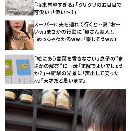
「将来有望すぎる」「クリクリのお目目で
可愛い」「渋い～！」
スーパーに夫を連れて行くと…妻「おー
いw」まさかの行動に「奥さん美人！」
「めっちゃわかるww」「楽しそうww」
「絵にあう言葉を書きなさい」息子の”ま
さかの解答”に…母「正解でよいでしょう
か？」→衝撃の光景に「声出して笑った
ｗ」「天才だと思います」