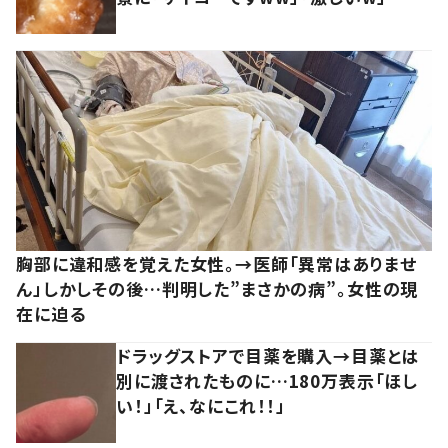
胸部に違和感を覚えた女性。→医師「異常はありませ
ん」しかしその後…判明した”まさかの病”。女性の現
在に迫る
ドラッグストアで目薬を購入→目薬とは
別に渡されたものに…180万表示「ほし
い！」「え、なにこれ！！」