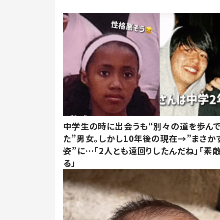
中学生の時に出会うも“別々の道を歩ん
た”男女。しかし10年後の現在→”まさか
姿”に…「2人とも遠回りしたんだね」「素
る」