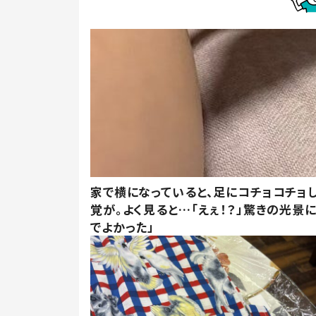
家で横になっていると、足にコチョコチョ
覚が。よく見ると…「えぇ！？」驚きの光景
でよかった」