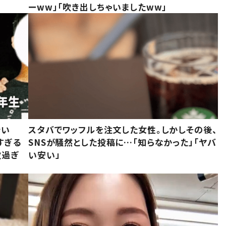
ーww」「吹き出しちゃいましたww」
でい
スタバでワッフルを注文した女性。しかしその後、
すぎる
SNSが騒然とした投稿に…「知らなかった」「ヤバ
敵過ぎ
い安い」