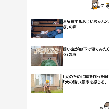
お昼寝するおじいちゃんと
ぎ」の声
飼い主が廊下で寝てみたら
う」の声
【犬のために庭を作った飼い
「犬の強い意志を感じる」