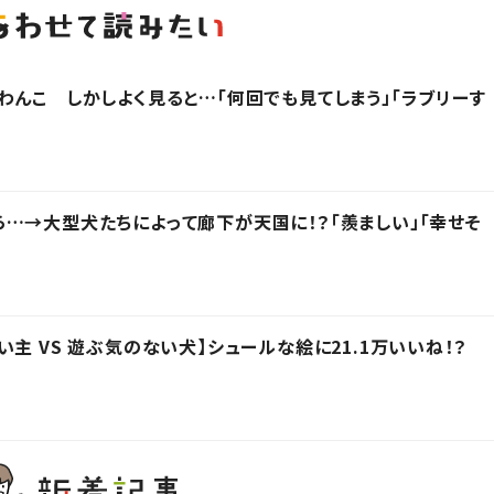
わんこ しかしよく見ると…「何回でも見てしまう」「ラブリーす
…→大型犬たちによって廊下が天国に！？「羨ましい」「幸せそ
主 VS 遊ぶ気のない犬】シュールな絵に21.1万いいね！？