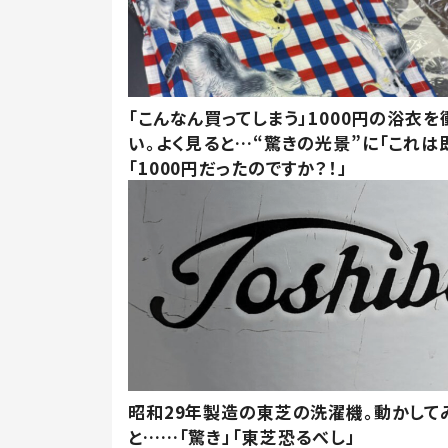
「こんなん買ってしまう」1000円の浴衣を
い。よく見ると…“驚きの光景”に「これは
「1000円だったのですか？！」
昭和29年製造の東芝の洗濯機。動かして
と……「驚き」「東芝恐るべし」