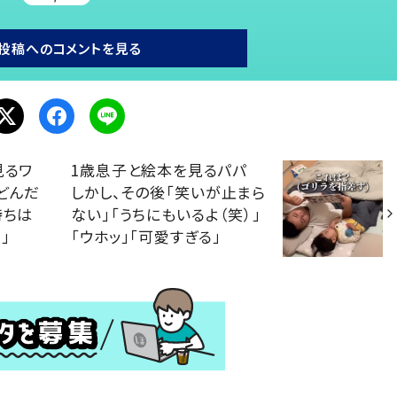
投稿へのコメントを見る
見るワ
1歳息子と絵本を見るパパ
どんだ
しかし、その後「笑いが止まら
持ちは
ない」「うちにもいるよ（笑）」
」
「ウホッ」「可愛すぎる」