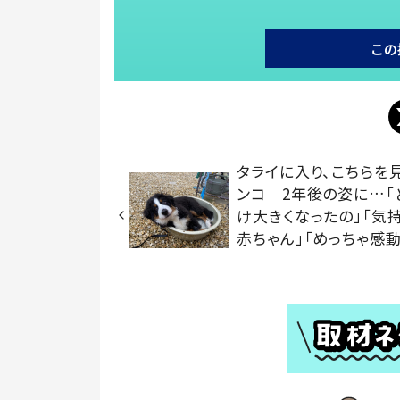
この
タライに入り、こちらを
ンコ 2年後の姿に…「
け大きくなったの」「気
赤ちゃん」「めっちゃ感動