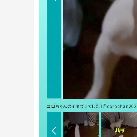
コロちゃんのイタズラでした（＠corochan20