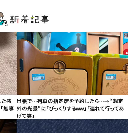
した感
出張で…列車の指定席を予約したら…→“想定
に「無事
外の光景”に「びっくりするｗｗ」「連れて行ってあ
げて笑」