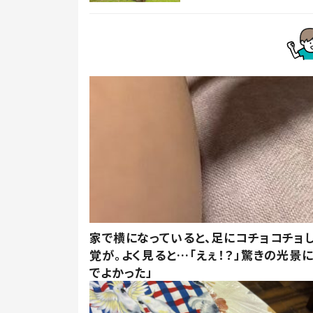
家で横になっていると、足にコチョコチョ
覚が。よく見ると…「えぇ！？」驚きの光景
でよかった」