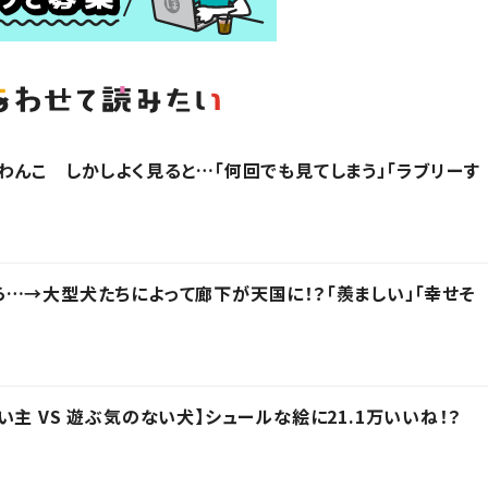
わんこ しかしよく見ると…「何回でも見てしまう」「ラブリーす
…→大型犬たちによって廊下が天国に！？「羨ましい」「幸せそ
主 VS 遊ぶ気のない犬】シュールな絵に21.1万いいね！？