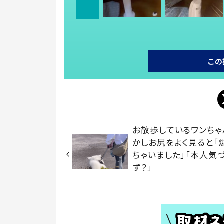
この
お散歩しているワンちゃ
かしお尻をよく見ると「
ちゃいました」「本人気
ず？」