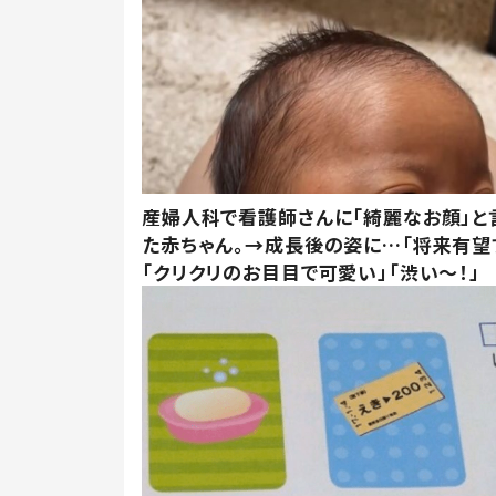
産婦人科で看護師さんに「綺麗なお顔」と
た赤ちゃん。→成長後の姿に…「将来有望
「クリクリのお目目で可愛い」「渋い～！」