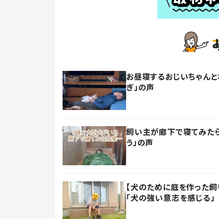
お昼寝するおじいちゃんと
ぎ」の声
飼い主が廊下で寝てみたら
う」の声
【犬のために庭を作った飼い
「犬の強い意志を感じる」