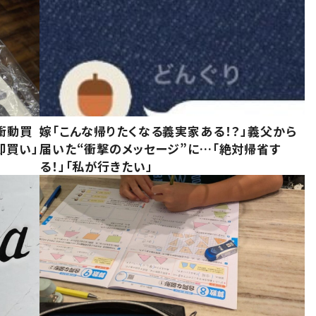
衝動買
嫁「こんな帰りたくなる義実家ある！？」義父から
即買い」
届いた“衝撃のメッセージ”に…「絶対帰省す
る！」「私が行きたい」