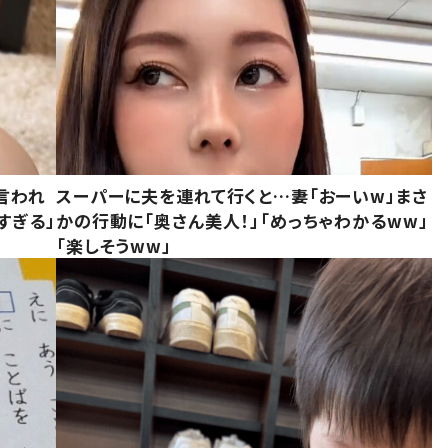
言われ
スーパーに夫を連れて行くと…妻「おーいw」まさ
すぎる」
かの行動に「奥さん美人！」「めっちゃわかるww」
「楽しそうww」