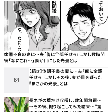
体調不良の妻に…夫「俺に全部任せろ」しかし数時間
後「なにこれ…」妻が目にした光景とは
【続き】体調不良の妻に…夫「俺に全部
任せろ」しかしその後、妻が目を疑った
『まさかの光景』とは
長ネギの葉だけ収穫し、数年間放置…
→その後、掘り起こしてみた結果…“驚