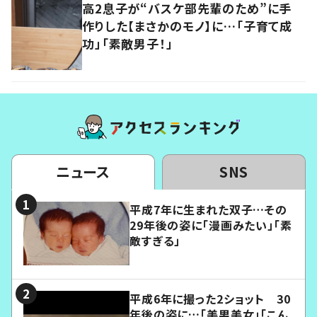
高2息子が“バスケ部先輩のため”に手
作りした【まさかのモノ】に…「子育て成
功」「素敵男子！」
ニュース
SNS
平成7年に生まれた双子…その
29年後の姿に「漫画みたい」「素
敵すぎる」
平成6年に撮った2ショット 30
年後の姿に…「美男美女」「こん