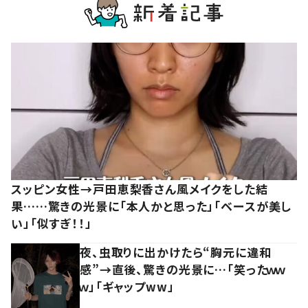
スッピン女性→戸田恵梨香さん風メイクをした結
果……驚きの光景に「本人かと思った」「ベースが美し
い」「似すぎ！！」
夜、虫取りに出かけたら“胸元に違和
感”→直後、驚きの光景に…「笑ったｗｗ
ｗ」「ギャップww」