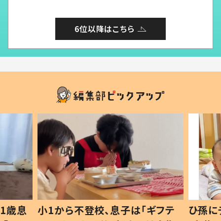
6位以降はこちら
1歳息
小1から不登校、息子は「ギフテ
ひ孫に