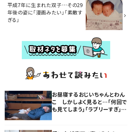
平成7年に生まれた双子…その29
年後の姿に「漫画みたい」「素敵す
ぎる」
お昼寝するおじいちゃんとわん
こ しかしよく見ると…「何回で
も見てしまう」「ラブリーすぎ」の
声