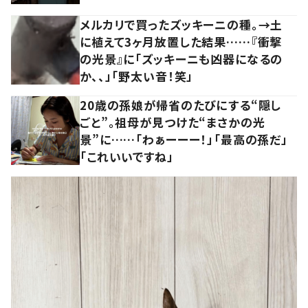
メルカリで買ったズッキーニの種。→土
に植えて3ヶ月放置した結果……『衝撃
の光景』に「ズッキーニも凶器になるの
か、、」「野太い音！笑」
20歳の孫娘が帰省のたびにする“隠し
ごと”。祖母が見つけた“まさかの光
景”に……「わぁーーー！」「最高の孫だ」
「これいいですね」