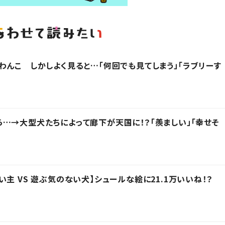
わんこ しかしよく見ると…「何回でも見てしまう」「ラブリーす
…→大型犬たちによって廊下が天国に！？「羨ましい」「幸せそ
主 VS 遊ぶ気のない犬】シュールな絵に21.1万いいね！？