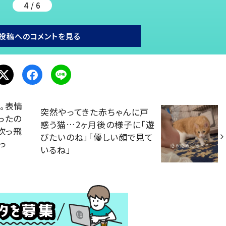
4 / 6
投稿へのコメントを見る
。表情
突然やってきた赤ちゃんに戸
ったの
惑う猫…2ヶ月後の様子に「遊
吹っ飛
びたいのね」「優しい顔で見て
っ
いるね」