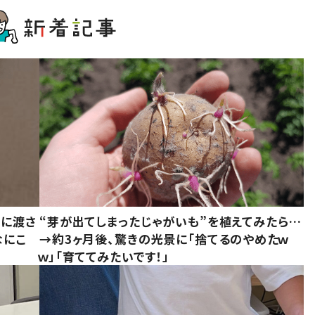
別に渡さ
“芽が出てしまったじゃがいも”を植えてみたら…
なにこ
→約3ヶ月後、驚きの光景に「捨てるのやめたｗ
ｗ」「育ててみたいです！」