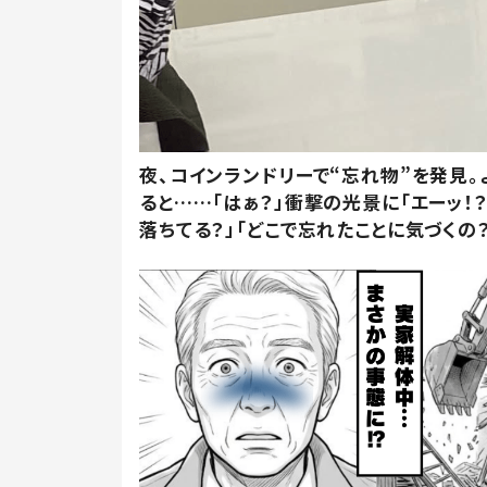
夜、コインランドリーで“忘れ物”を発見。
ると……「はぁ？」衝撃の光景に「エーッ！？
落ちてる？」「どこで忘れたことに気づくの？