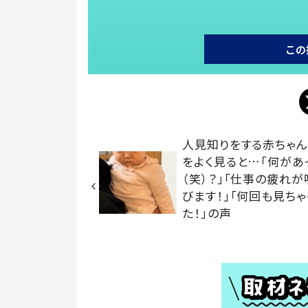
この
人見知りをする赤ちゃん
をよく見ると…「何があ
（笑）？」「仕事の疲れが
びます！」「何回も見ちゃ
た！」の声