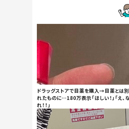
ドラッグストアで目薬を購入→目薬とは
れたものに…180万表示「ほしい！」「え、
れ！！」