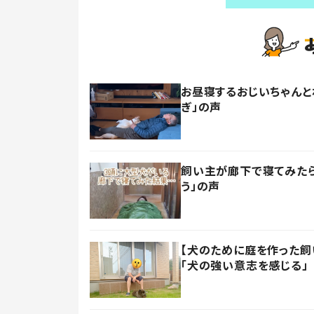
お昼寝するおじいちゃんと
ぎ」の声
飼い主が廊下で寝てみたら
う」の声
【犬のために庭を作った飼い
「犬の強い意志を感じる」