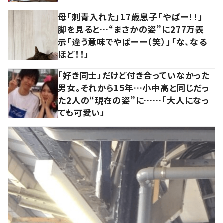
母「刺青入れた」17歳息子「やばー！！」
脚を見ると…“まさかの姿”に277万表
示「違う意味でやばーー（笑）」「な、なる
ほど！！」
「好き同士」だけど付き合っていなかった
男女。それから15年…小中高と同じだっ
た2人の“現在の姿”に……「大人になっ
ても可愛い」