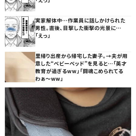
実家解体中…作業員に話しかけられた
男性。直後、目撃した衝撃の光景に…
「えっ」
里帰り出産から帰宅した妻子。→夫が用
意した“ベビーベッド”を見ると…「英才
教育が過ぎるww」「闘魂こめられてる
わぁ～ww」