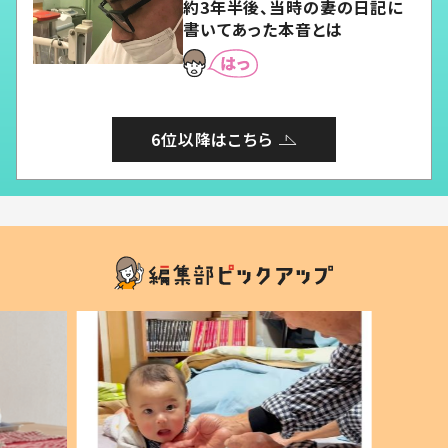
約3年半後、当時の妻の日記に
書いてあった本音とは
6位以降はこちら