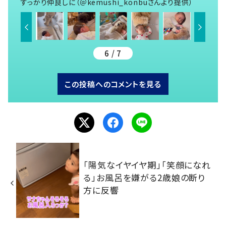
すっかり仲良しに（＠kemushi_konbuさんより提供）
6 / 7
この投稿へのコメントを見る
「陽気なイヤイヤ期」「笑顔になれ
る」お風呂を嫌がる2歳娘の断り
方に反響