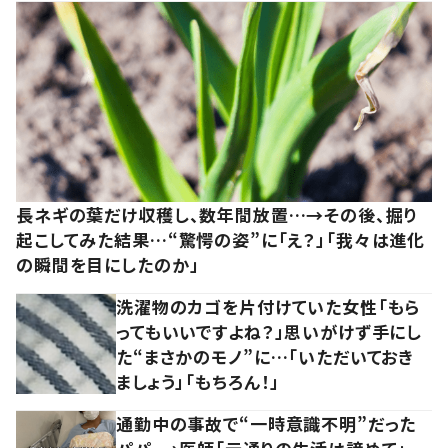
長ネギの葉だけ収穫し、数年間放置…→その後、掘り
起こしてみた結果…“驚愕の姿”に「え？」「我々は進化
の瞬間を目にしたのか」
洗濯物のカゴを片付けていた女性「もら
ってもいいですよね？」思いがけず手にし
た“まさかのモノ”に…「いただいておき
ましょう」「もちろん！」
通勤中の事故で“一時意識不明”だった