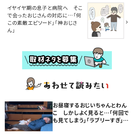
イヤイヤ期の息子と病院へ そこ
で会ったおじさんの対応に…「何
この素敵エピソード」「神おじさ
ん」
お昼寝するおじいちゃんとわん
こ しかしよく見ると…「何回で
も見てしまう」「ラブリーすぎ」の
声