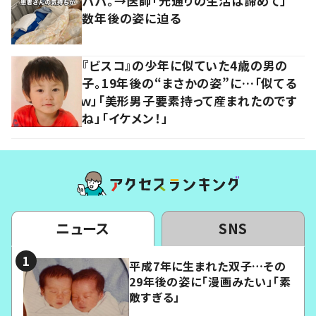
パパ。→医師「元通りの生活は諦めて」
数年後の姿に迫る
『ビスコ』の少年に似ていた4歳の男の
子。19年後の“まさかの姿”に…「似てる
ｗ」「美形男子要素持って産まれたのです
ね」「イケメン！」
ニュース
SNS
平成7年に生まれた双子…その
29年後の姿に「漫画みたい」「素
敵すぎる」