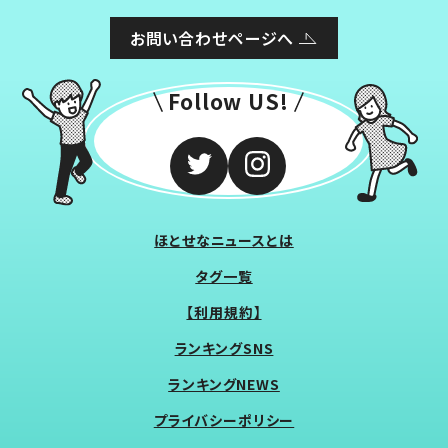
お問い合わせページへ
Follow US!
ほとせなニュースとは
タグ一覧
【利用規約】
ランキングSNS
ランキングNEWS
プライバシーポリシー