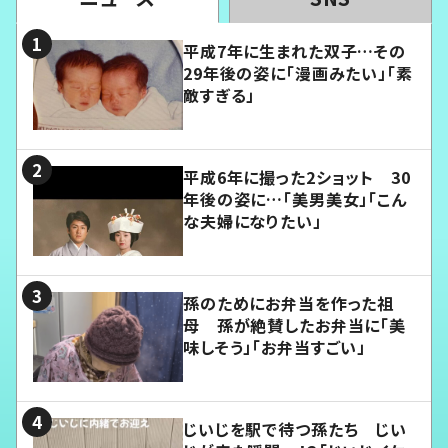
平成7年に生まれた双子…その
29年後の姿に「漫画みたい」「素
敵すぎる」
平成6年に撮った2ショット 30
年後の姿に…「美男美女」「こん
な夫婦になりたい」
孫のためにお弁当を作った祖
母 孫が絶賛したお弁当に「美
味しそう」「お弁当すごい」
じいじを駅で待つ孫たち じい