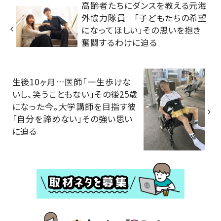
高齢者たちにダンスを教える元海
外協力隊員 「子どもたちの希望
になってほしい」その思いを抱き
奮闘するわけに迫る
生後10ヶ月…医師「一生歩けな
いし、笑うこともない」その後25歳
になった今。大学講師を目指す彼
「自分を諦めない」その強い思い
に迫る