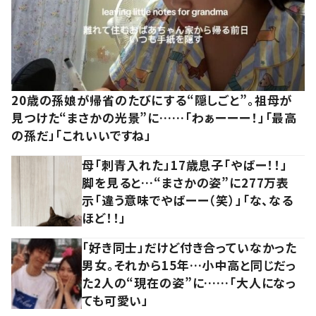
20歳の孫娘が帰省のたびにする“隠しごと”。祖母が
見つけた“まさかの光景”に……「わぁーーー！」「最高
の孫だ」「これいいですね」
母「刺青入れた」17歳息子「やばー！！」
脚を見ると…“まさかの姿”に277万表
示「違う意味でやばーー（笑）」「な、なる
ほど！！」
「好き同士」だけど付き合っていなかった
男女。それから15年…小中高と同じだっ
た2人の“現在の姿”に……「大人になっ
ても可愛い」