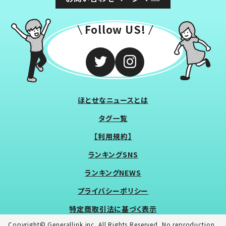
Follow US!
ほとせなニュースとは
タグ一覧
【利用規約】
ランキングSNS
ランキングNEWS
プライバシーポリシー
特定商取引法に基づく表示
Copyright© Generallink inc. All Rights Reserved. No reproduction