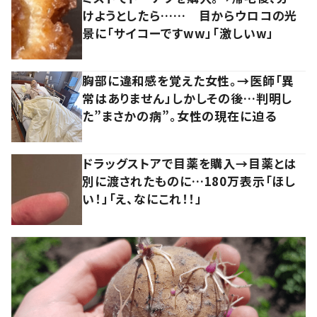
けようとしたら…… 目からウロコの光
景に「サイコーですww」「激しいw」
胸部に違和感を覚えた女性。→医師「異
常はありません」しかしその後…判明し
た”まさかの病”。女性の現在に迫る
ドラッグストアで目薬を購入→目薬とは
別に渡されたものに…180万表示「ほし
い！」「え、なにこれ！！」