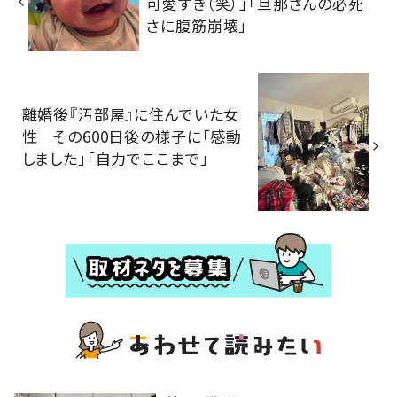
可愛すぎ（笑）」「旦那さんの必死
さに腹筋崩壊」
離婚後『汚部屋』に住んでいた女
性 その600日後の様子に「感動
しました」「自力でここまで」