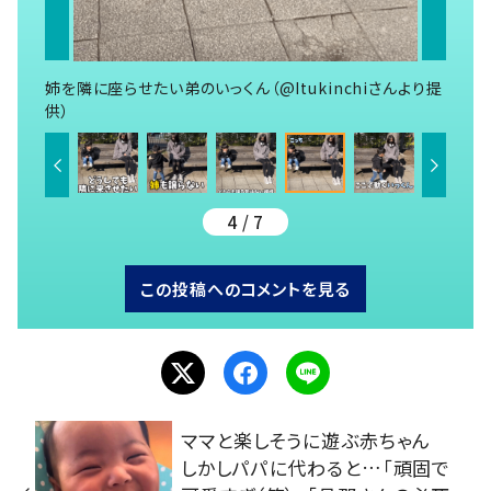
姉を隣に座らせたい弟のいっくん（@Itukinchiさんより提
供）
4 / 7
この投稿へのコメントを見る
ママと楽しそうに遊ぶ赤ちゃん
しかしパパに代わると…「頑固で