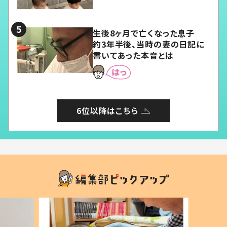
愛くてたまらない」「幸せになれ
る」
生後8ヶ月で亡くなった息子
約3年半後、当時の妻の日記に
書いてあった本音とは
6位以降はこちら