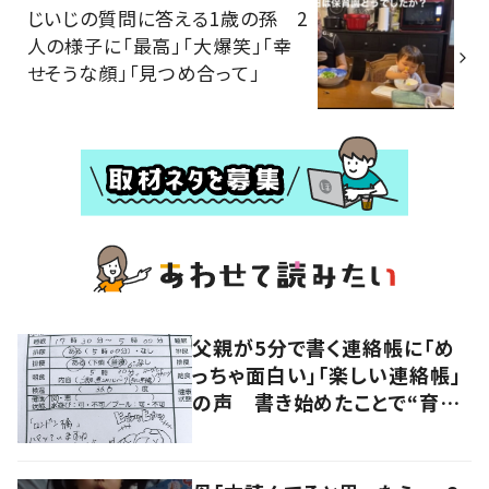
じいじの質問に答える1歳の孫 2
人の様子に「最高」「大爆笑」「幸
せそうな顔」「見つめ合って」
父親が5分で書く連絡帳に「め
っちゃ面白い」「楽しい連絡帳」
の声 書き始めたことで“育児
に変化”も