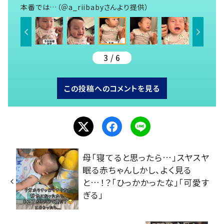
本番では…（＠a_riibabyさんより提供）
3 / 6
この投稿へのコメントを見る
母「寝てると思ったら…」スヤスヤ
眠る赤ちゃんしかし、よく見る
と…！？「ひっかかったな」「可愛す
ぎる」