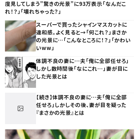
度見してしまう”驚きの光景”に93万表示「なんだこ
れ！？」「壊れちゃった？」
スーパーで買ったシャインマスカットに
違和感。よく見ると→「何これ？」まさか
の光景に…「こんなところに！？」「かわい
いww」
体調不良の妻に…夫「俺に全部任せろ」
しかし数時間後「なにこれ…」妻が目に
した光景とは
【続き】体調不良の妻に…夫「俺に全部
任せろ」しかしその後、妻が目を疑った
『まさかの光景』とは