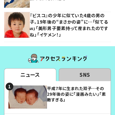
『ビスコ』の少年に似ていた4歳の男の
子。19年後の“まさかの姿”に…「似てる
ｗ」「美形男子要素持って産まれたのです
ね」「イケメン！」
ニュース
SNS
平成7年に生まれた双子…その
29年後の姿に「漫画みたい」「素
敵すぎる」