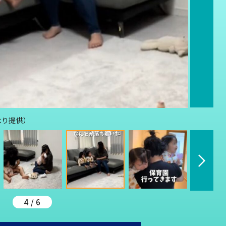
より提供）
4 / 6