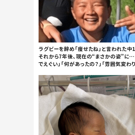
ラグビーを辞め「痩せたね」と言われた中
それから7年後、現在の“まさかの姿”に…
でえぐい」「何があったの？」「雰囲気変わり