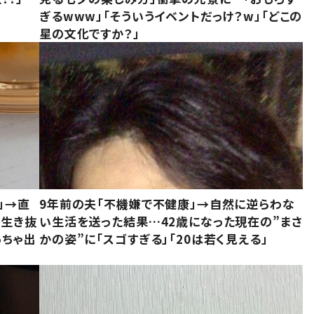
ぎるwww」「そういうイベントだっけ？w」「どこの
星の文化ですか？」
」→直
9年前の夫「不機嫌で不健康」→自然に逆らわな
「生き抜
い生活を送った結果…42歳になった現在の”まさ
っちゃ出
かの姿”に「スゴすぎる」「20は若く見える」