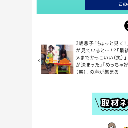
この
3歳息子「ちょっと見て！
が見ていると…！？「最
メまでかっこいい（笑）」
が決まった」「めっちゃ
（笑）」の声が集まる