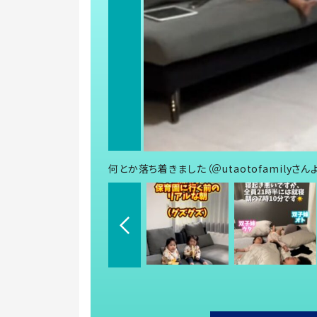
何とか落ち着きました（＠utaotofamilyさん