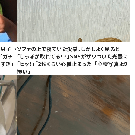
1男子→
ソファの上で寝ていた愛猫。しかしよく見ると…
「ガチ
「しっぽが取れてる！？」SNSがザワついた光景に
すぎ」
「ヒッ！」「2秒くらい心臓止まった」「心霊写真より
怖い」