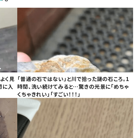
よく見
「普通の石ではない」と川で拾った謎の石ころ。1
間に入
時間、洗い続けてみると…驚きの光景に「めちゃ
くちゃきれい」「すごい！！！」