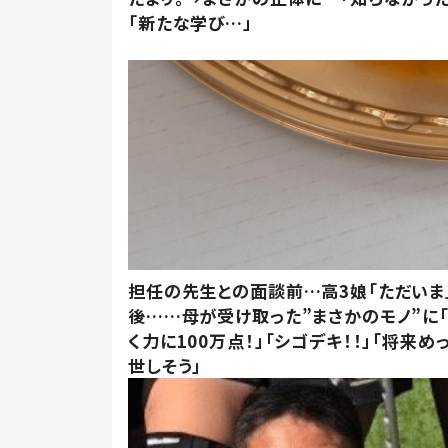
「新たな学び…」
担任の先生との面談前…高3娘「ただいま
後……母が受け取った”まさかのモノ”に
く力に100万点！」「シゴデキ！！」「将来め
世しそう」