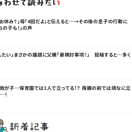
お休み？」母「4回だよ」と伝えると…→その後の息子の行動に
ちの子も！」の声
したい」まさかの議題に父親「最検討事項！」 投稿すると…多く
我が子…保育園では1人で立ってる！？ 両親の前では頑なに立
…！