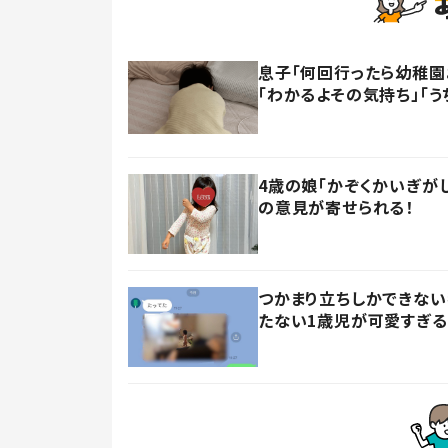
息子「何回行ったら幼稚園
「わかるよその気持ち」「う
4歳の娘「かぞくかいぎが
の意見が寄せられる！
つかまり立ちしかできない
たない1歳児が可愛すぎる