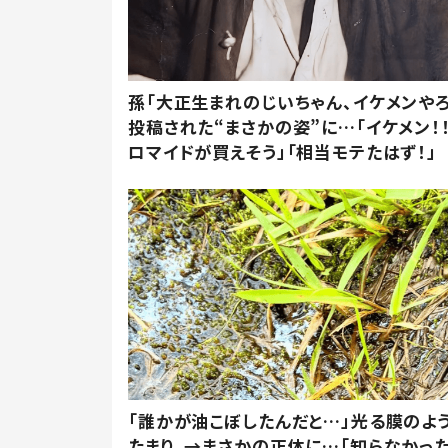
孫「大正生まれのじいちゃん、イケメンやろ
投稿された“まさかの姿”に…「イケメン！！
ロマイドが買えそう」「相当モテたはず！」
「誰かが油こぼしたんだと…」光る膜のよ
たまり。→まさかの正体に…「知らなかった