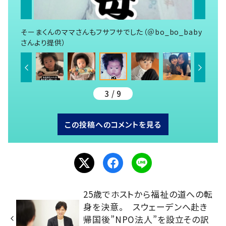
そーまくんのママさんもフサフサでした（＠bo_bo_baby
さんより提供）
3 / 9
この投稿へのコメントを見る
25歳でホストから福祉の道への転
身を決意。 スウェーデンへ赴き
帰国後”NPO法人”を設立その訳