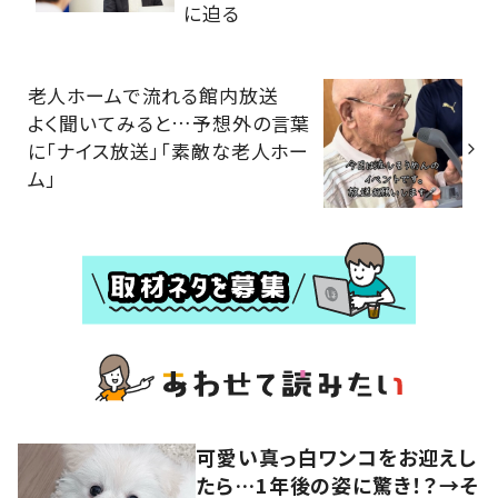
に迫る
老人ホームで流れる館内放送
よく聞いてみると…予想外の言葉
に「ナイス放送」「素敵な老人ホー
ム」
可愛い真っ白ワンコをお迎えし
たら…1年後の姿に驚き！？→そ