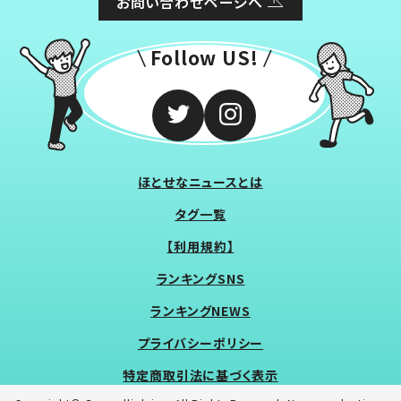
お問い合わせページへ
Follow US!
ほとせなニュースとは
タグ一覧
【利用規約】
ランキングSNS
ランキングNEWS
プライバシーポリシー
特定商取引法に基づく表示