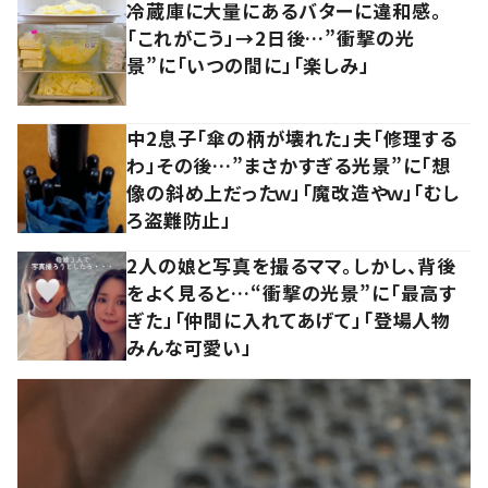
冷蔵庫に大量にあるバターに違和感。
「これがこう」→2日後…”衝撃の光
景”に「いつの間に」「楽しみ」
中2息子「傘の柄が壊れた」夫「修理する
わ」その後…”まさかすぎる光景”に「想
像の斜め上だったｗ」「魔改造やｗ」「むし
ろ盗難防止」
2人の娘と写真を撮るママ。しかし、背後
をよく見ると…“衝撃の光景”に「最高す
ぎた」「仲間に入れてあげて」「登場人物
みんな可愛い」