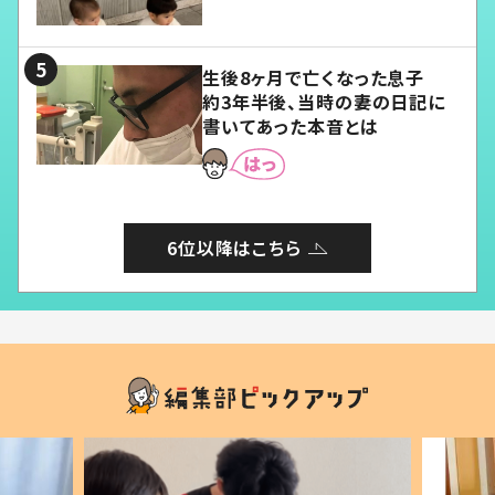
愛くてたまらない」「幸せになれ
る」
生後8ヶ月で亡くなった息子
約3年半後、当時の妻の日記に
書いてあった本音とは
6位以降はこちら