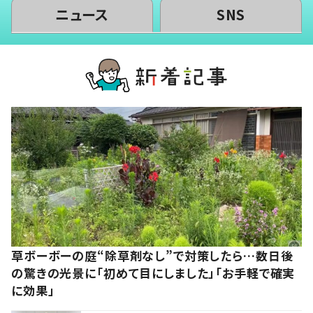
ニュース
SNS
草ボーボーの庭“除草剤なし”で対策したら…数日後
の驚きの光景に「初めて目にしました」「お手軽で確実
に効果」