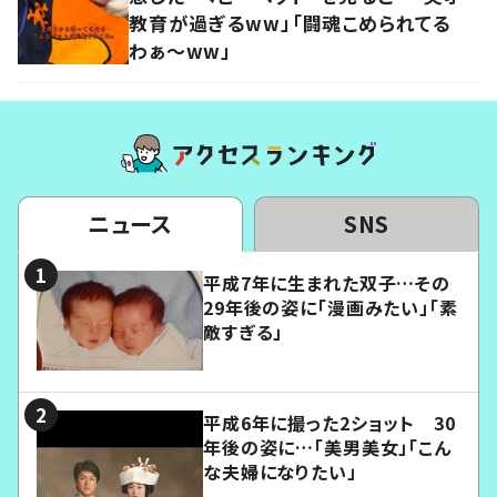
教育が過ぎるww」「闘魂こめられてる
わぁ～ww」
ニュース
SNS
平成7年に生まれた双子…その
29年後の姿に「漫画みたい」「素
敵すぎる」
平成6年に撮った2ショット 30
年後の姿に…「美男美女」「こん
な夫婦になりたい」