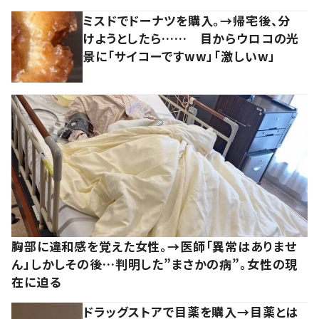
ミスドでドーナツを購入。→帰宅後、分
けようとしたら…… 目からウロコの光
景に「サイコーですww」「激しいw」
胸部に違和感を覚えた女性。→医師「異常はありませ
ん」しかしその後…判明した”まさかの病”。女性の現
在に迫る
ドラッグストアで目薬を購入→目薬とは