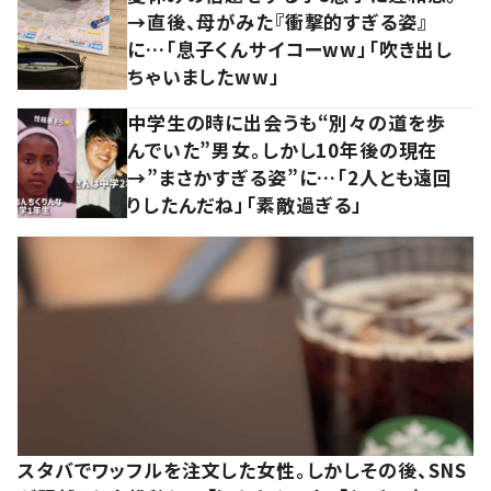
→直後、母がみた『衝撃的すぎる姿』
に…「息子くんサイコーww」「吹き出し
ちゃいましたww」
中学生の時に出会うも“別々の道を歩
んでいた”男女。しかし10年後の現在
→”まさかすぎる姿”に…「2人とも遠回
りしたんだね」「素敵過ぎる」
スタバでワッフルを注文した女性。しかしその後、SNS