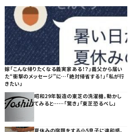
嫁「こんな帰りたくなる義実家ある！？」義父から届い
た“衝撃のメッセージ”に…「絶対帰省する！」「私が行
きたい」
昭和29年製造の東芝の洗濯機。動かし
てみると……「驚き」「東芝恐るべし」
夏休みの宿題をする小5息子に違和感。