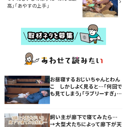
高」「あやすの上手」
お昼寝するおじいちゃんとわん
こ しかしよく見ると…「何回で
も見てしまう」「ラブリーすぎ」の
声
飼い主が廊下で寝てみたら…
→大型犬たちによって廊下が天