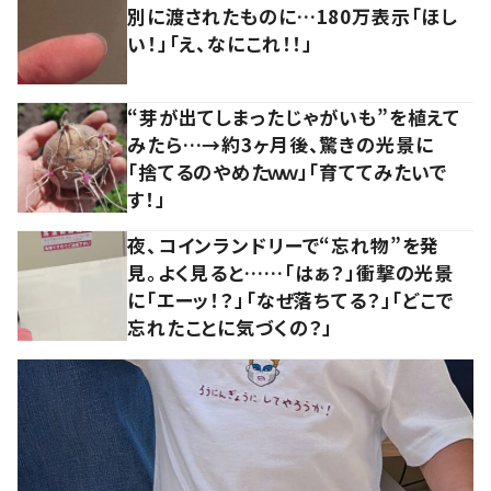
別に渡されたものに…180万表示「ほし
い！」「え、なにこれ！！」
“芽が出てしまったじゃがいも”を植えて
みたら…→約3ヶ月後、驚きの光景に
「捨てるのやめたｗｗ」「育ててみたいで
す！」
夜、コインランドリーで“忘れ物”を発
見。よく見ると……「はぁ？」衝撃の光景
に「エーッ！？」「なぜ落ちてる？」「どこで
忘れたことに気づくの？」