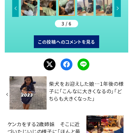
3 / 6
この投稿へのコメントを見る
柴犬をお迎えした娘…1年後の様
子に「こんなに大きくなるの」「ど
ちらも大きくなった」
ケンカをする2歳姉妹 そこに近
づいたじいじの様子に「ほんと最