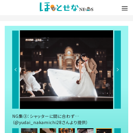
NG集③：シャッターに間に合わず…
（@yudai_nakamichi28さんより提供）