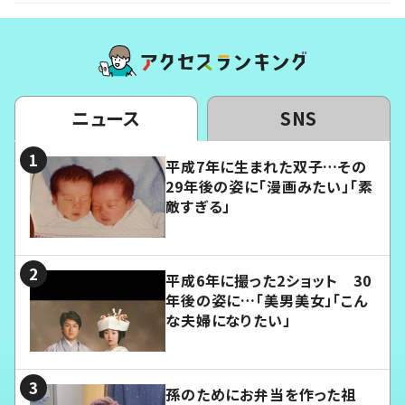
ニュース
SNS
平成7年に生まれた双子…その
29年後の姿に「漫画みたい」「素
敵すぎる」
平成6年に撮った2ショット 30
年後の姿に…「美男美女」「こん
な夫婦になりたい」
孫のためにお弁当を作った祖