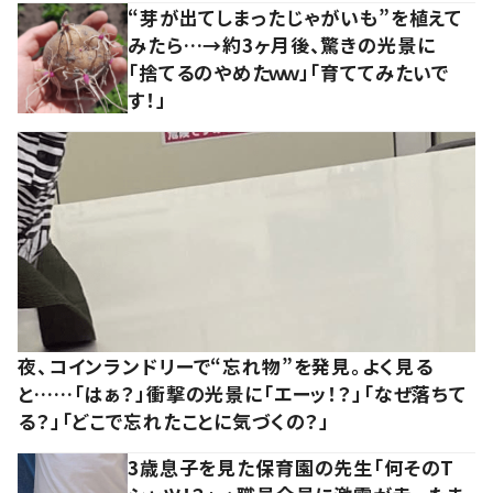
“芽が出てしまったじゃがいも”を植えて
みたら…→約3ヶ月後、驚きの光景に
「捨てるのやめたｗｗ」「育ててみたいで
す！」
夜、コインランドリーで“忘れ物”を発見。よく見る
と……「はぁ？」衝撃の光景に「エーッ！？」「なぜ落ちて
る？」「どこで忘れたことに気づくの？」
3歳息子を見た保育園の先生「何そのT