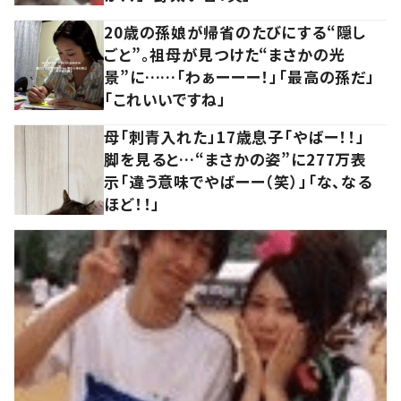
20歳の孫娘が帰省のたびにする“隠し
ごと”。祖母が見つけた“まさかの光
景”に……「わぁーーー！」「最高の孫だ」
「これいいですね」
母「刺青入れた」17歳息子「やばー！！」
脚を見ると…“まさかの姿”に277万表
示「違う意味でやばーー（笑）」「な、なる
ほど！！」