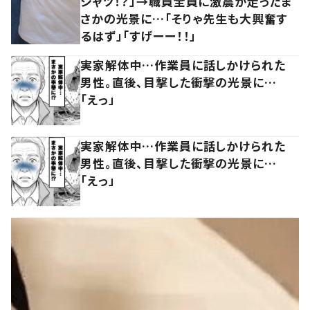
シャツ！？」→職員全員に激震が走ったま
さかの光景に…「そりゃ先生も大興奮す
るはず」「すげーー！！」
実家解体中…作業員に話しかけられた
男性。直後、目撃した衝撃の光景に…
「えっ」
実家解体中…作業員に話しかけられた
男性。直後、目撃した衝撃の光景に…
「えっ」