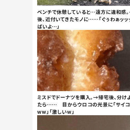
ベンチで休憩していると…遠方に違和感。
後、近付いてきたモノに……「ぐぅわぁッッ
ばいよ…」
ミスドでドーナツを購入。→帰宅後、分け
たら…… 目からウロコの光景に「サイコ
ww」「激しいw」