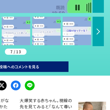
7 / 13
投稿へのコメントを見る
らがな
大爆笑する赤ちゃん。視線の
かた
先を見てみると「なんて尊い