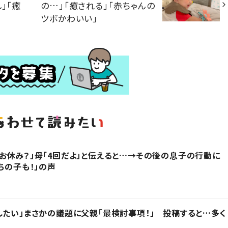
」「癒
の…」「癒される」「赤ちゃんの
ツボかわいい」
お休み？」母「4回だよ」と伝えると…→その後の息子の行動に
ちの子も！」の声
したい」まさかの議題に父親「最検討事項！」 投稿すると…多く