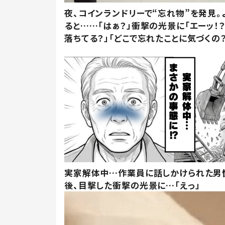
夜、コインランドリーで“忘れ物”を発見。
ると……「はぁ？」衝撃の光景に「エーッ！？
落ちてる？」「どこで忘れたことに気づくの？
実家解体中…作業員に話しかけられた男
後、目撃した衝撃の光景に…「えっ」