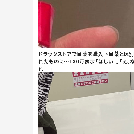
ドラッグストアで目薬を購入→目薬とは
れたものに…180万表示「ほしい！」「え、
れ！！」