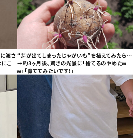
別に渡さ
“芽が出てしまったじゃがいも”を植えてみたら…
なにこ
→約3ヶ月後、驚きの光景に「捨てるのやめたｗ
ｗ」「育ててみたいです！」