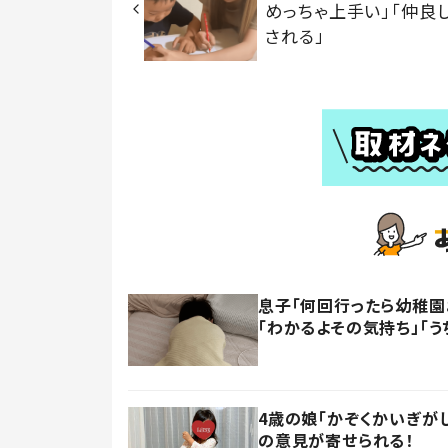
めっちゃ上手い」「仲良し
される」
息子「何回行ったら幼稚園
「わかるよその気持ち」「う
4歳の娘「かぞくかいぎが
の意見が寄せられる！