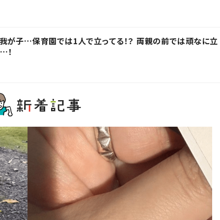
我が子…保育園では1人で立ってる！？ 両親の前では頑なに立
…！