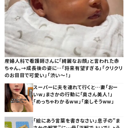
産婦人科で看護師さんに「綺麗なお顔」と言われた赤
ちゃん。→成長後の姿に…「将来有望すぎる」「クリクリ
のお目目で可愛い」「渋い～！」
スーパーに夫を連れて行くと…妻「おー
いw」まさかの行動に「奥さん美人！」
「めっちゃわかるww」「楽しそうww」
「絵にあう言葉を書きなさい」息子の”ま
さかの解答”に…母「正解でよいでしょう