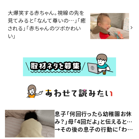
大爆笑する赤ちゃん。視線の先を
見てみると「なんて尊いの…」「癒
される」「赤ちゃんのツボかわい
い」
息子「何回行ったら幼稚園お休
み？」母「4回だよ」と伝えると…
→その後の息子の行動に「わか
るよその気持ち」「うちの子も！」