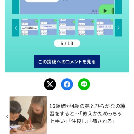
6 / 13
この投稿へのコメントを見る
16歳姉が4歳の弟とひらがなの練
習をすると…「教えかためっちゃ
上手い」「仲良し」「癒される」