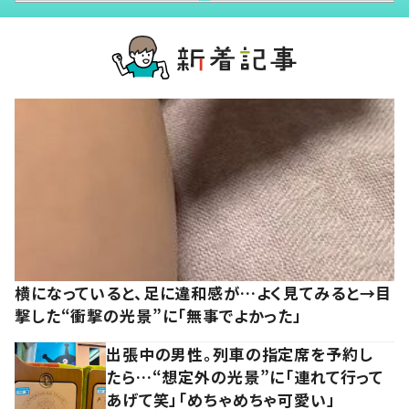
横になっていると、足に違和感が…よく見てみると→目
撃した“衝撃の光景”に「無事でよかった」
出張中の男性。列車の指定席を予約し
たら…“想定外の光景”に「連れて行って
あげて笑」「めちゃめちゃ可愛い」