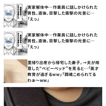
実家解体中…作業員に話しかけられた
男性。直後、目撃した衝撃の光景に…
「えっ」
実家解体中…作業員に話しかけられた
男性。直後、目撃した衝撃の光景に…
「えっ」
里帰り出産から帰宅した妻子。→夫が用
意した“ベビーベッド”を見ると…「英才
教育が過ぎるww」「闘魂こめられてる
わぁ～ww」