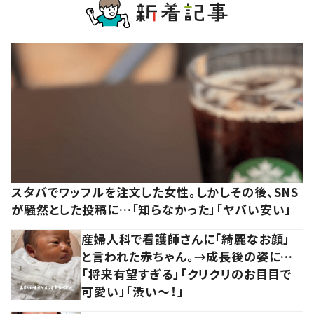
スタバでワッフルを注文した女性。しかしその後、SNS
が騒然とした投稿に…「知らなかった」「ヤバい安い」
産婦人科で看護師さんに「綺麗なお顔」
と言われた赤ちゃん。→成長後の姿に…
「将来有望すぎる」「クリクリのお目目で
可愛い」「渋い～！」