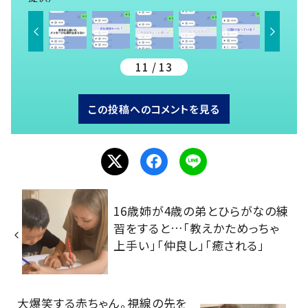
11 / 13
この投稿へのコメントを見る
16歳姉が4歳の弟とひらがなの練
習をすると…「教えかためっちゃ
上手い」「仲良し」「癒される」
大爆笑する赤ちゃん。視線の先を