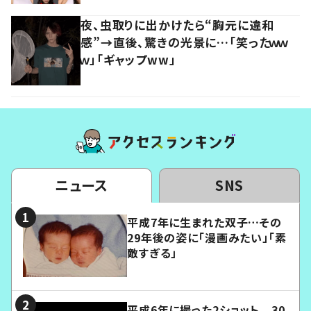
夜、虫取りに出かけたら“胸元に違和
感”→直後、驚きの光景に…「笑ったｗｗ
ｗ」「ギャップww」
ニュース
SNS
平成7年に生まれた双子…その
29年後の姿に「漫画みたい」「素
敵すぎる」
平成6年に撮った2ショット 30