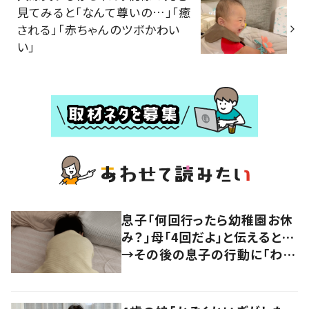
見てみると「なんて尊いの…」「癒
される」「赤ちゃんのツボかわい
い」
息子「何回行ったら幼稚園お休
み？」母「4回だよ」と伝えると…
→その後の息子の行動に「わか
るよその気持ち」「うちの子も！」
の声