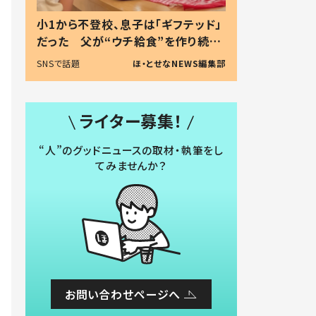
小1から不登校、息子は「ギフテッド」
だった 父が“ウチ給食”を作り続け
る理由とは #令和の親 #令和の子
SNSで話題
ほ・とせなNEWS編集部
ライター募集！
“人”のグッドニュースの取材・執筆をし
てみませんか？
お問い合わせページへ