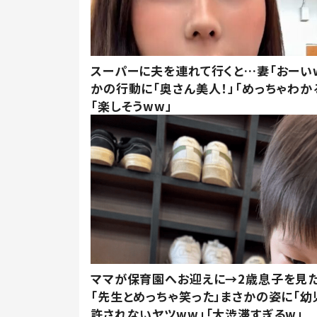
スーパーに夫を連れて行くと…妻「おーい
かの行動に「奥さん美人！」「めっちゃわか
「楽しそうww」
ママが保育園へお迎えに→2歳息子を見
「先生とめっちゃ笑った」まさかの姿に「幼
許されないヤツww」「大渋滞すぎるw」