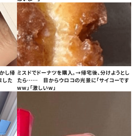
しかし帰
ミスドでドーナツを購入。→帰宅後、分けようとし
ました
たら…… 目からウロコの光景に「サイコーです
ww」「激しいw」