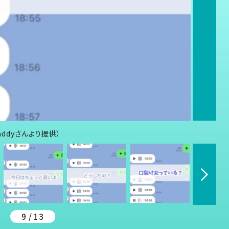
addyさんより提供）
9 / 13