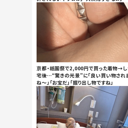
京都・祇園祭で2,000円で買った着物→
宅後…“驚きの光景”に「良い買い物され
ね～」「お宝だ」「掘り出し物ですね」