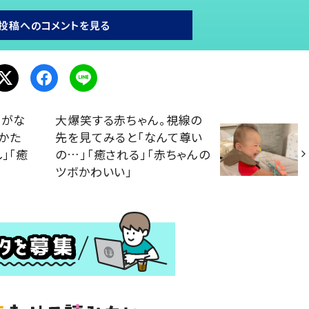
投稿へのコメントを見る
らがな
大爆笑する赤ちゃん。視線の
かた
先を見てみると「なんて尊い
」「癒
の…」「癒される」「赤ちゃんの
ツボかわいい」