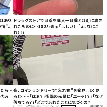
はあり
ドラッグストアで目薬を購入→目薬とは別に渡さ
病”。
れたものに…180万表示「ほしい！」「え、なにこ
れ！！」
みたら…
夜、コインランドリーで“忘れ物”を発見。よく見
めたｗ
ると……「はぁ？」衝撃の光景に「エーッ！？」「なぜ
落ちてる？」「どこで忘れたことに気づくの？」