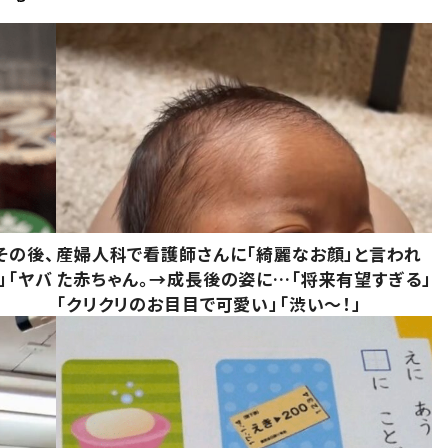
その後、
産婦人科で看護師さんに「綺麗なお顔」と言われ
」「ヤバ
た赤ちゃん。→成長後の姿に…「将来有望すぎる」
「クリクリのお目目で可愛い」「渋い～！」