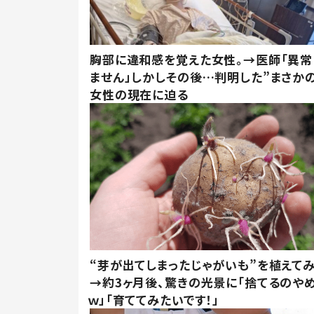
胸部に違和感を覚えた女性。→医師「異常
ません」しかしその後…判明した”まさかの
女性の現在に迫る
“芽が出てしまったじゃがいも”を植えて
→約3ヶ月後、驚きの光景に「捨てるのや
ｗ」「育ててみたいです！」