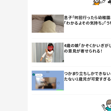
息子「何回行ったら幼稚園
「わかるよその気持ち」「う
4歳の娘「かぞくかいぎが
の意見が寄せられる！
つかまり立ちしかできない
たない1歳児が可愛すぎる