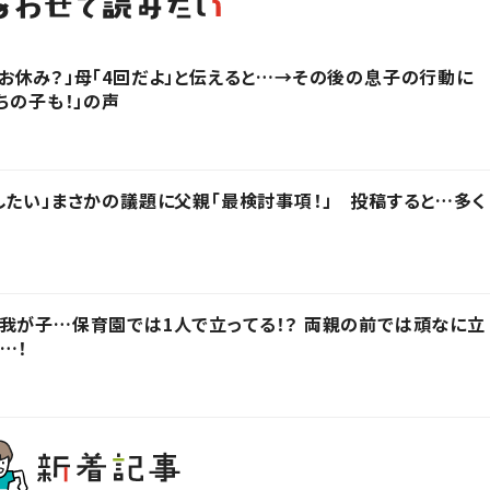
お休み？」母「4回だよ」と伝えると…→その後の息子の行動に
ちの子も！」の声
したい」まさかの議題に父親「最検討事項！」 投稿すると…多く
我が子…保育園では1人で立ってる！？ 両親の前では頑なに立
…！