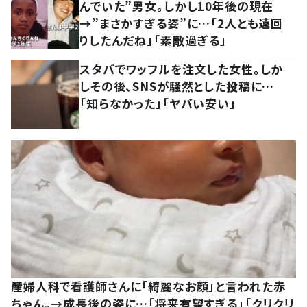
んでいた”男女。しかし10年後の現在
→”まさかすぎる姿”に…「2人とも遠回
りしたんだね」「素敵過ぎる」
スタバでワッフルを注文した女性。しか
しその後、SNSが騒然とした投稿に…
「知らなかった」「ヤバい安い」
産婦人科で看護師さんに「綺麗なお顔」と言われた赤
ちゃん。→成長後の姿に…「将来有望すぎる」「クリクリ