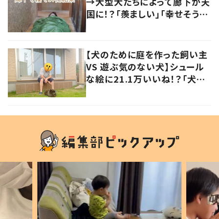
→大型犬たちによって廊下が天
国に！？「羨ましい」「幸せそう」
の声
【犬のために庭を作った飼い主
VS 遊ぶ気のない犬】シュール
な絵に21.1万いいね！？「犬の
強い意志を感じる」