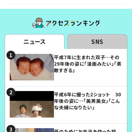
ニュース
SNS
平成7年に生まれた双子…その
29年後の姿に「漫画みたい」「素
敵すぎる」
平成6年に撮った2ショット 30
年後の姿に…「美男美女」「こん
な夫婦になりたい」
孫のためにお弁当を作った祖