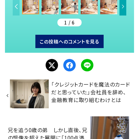
1 / 6
この投稿へのコメントを見る
「クレジットカードを魔法のカード
だと思っていた」会社員を辞め、
金融教育に取り組むわけとは
兄を追う0歳の弟 しかし直後、兄
の想像を超えた展開に「100点満