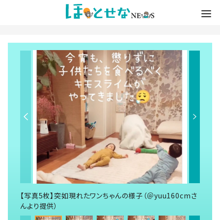
【写真5枚】突如現れたワンちゃんの様子（＠yuu160cmさ
んより提供）