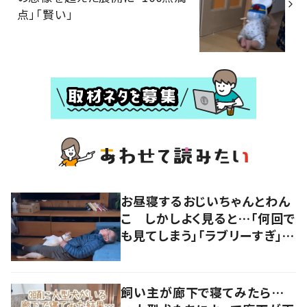
点」「賢い」
お昼寝するおじいちゃんとわん
こ しかしよく見ると…「何回で
も見てしまう」「ラブリーすぎ」の
声
飼い主が廊下で寝てみたら…