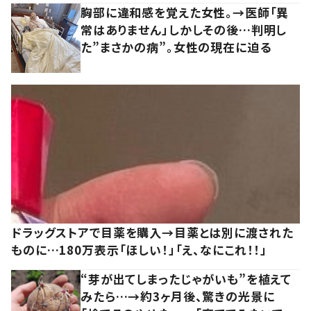
胸部に違和感を覚えた女性。→医師「異
常はありません」しかしその後…判明し
た”まさかの病”。女性の現在に迫る
ドラッグストアで目薬を購入→目薬とは別に渡された
ものに…180万表示「ほしい！」「え、なにこれ！！」
“芽が出てしまったじゃがいも”を植えて
みたら…→約3ヶ月後、驚きの光景に