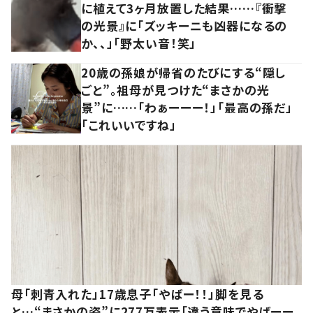
に植えて3ヶ月放置した結果……『衝撃
の光景』に「ズッキーニも凶器になるの
か、、」「野太い音！笑」
20歳の孫娘が帰省のたびにする“隠し
ごと”。祖母が見つけた“まさかの光
景”に……「わぁーーー！」「最高の孫だ」
「これいいですね」
母「刺青入れた」17歳息子「やばー！！」脚を見る
と…“まさかの姿”に277万表示「違う意味でやばーー