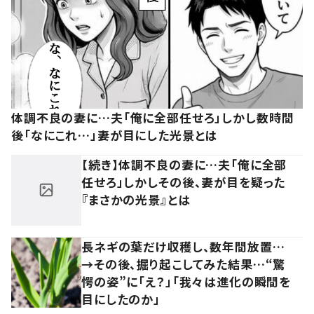
体調不良の妻に…夫「俺に全部任せろ」しかし数時間
後「なにこれ…」妻が目にした光景とは
【続き】体調不良の妻に…夫「俺に全部
任せろ」しかしその後、妻が目を疑った
『まさかの光景』とは
長ネギの葉だけ収穫し、数年間放置…
→その後、掘り起こしてみた結果…“驚
愕の姿”に「え？」「我々は進化の瞬間を
目にしたのか」