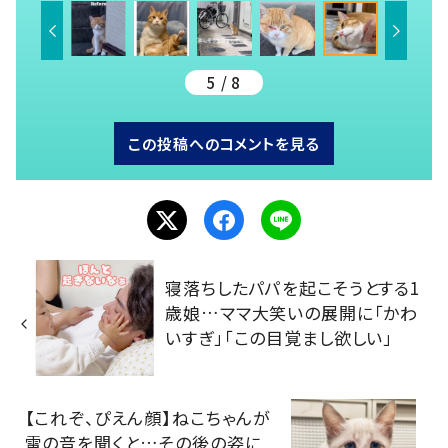
5 / 8
この投稿へのコメントを見る
寝落ちしたパパを起こそうとする1
歳娘…ママ大笑いの展開に「かわ
いすぎ」「この目覚まし欲しい」
【これぞ、ぴえん顔】ねこちゃんが
雷の音を聞くと…その後の姿に