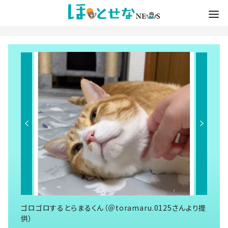
ゴロゴロするとらまるくん（＠toramaru.0125さんより提
供）