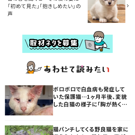
「初めて見た」「抱きしめたい」の
声
ボロボロで白血病も発症して
いた保護猫…1ヶ月半後、変貌
した白猫の様子に「胸が熱くな
ります」「幸せになって」の声
猫パンチしてくる野良猫を家に