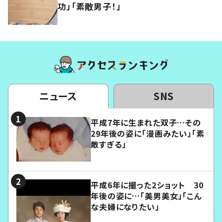
功」「素敵男子！」
ニュース
SNS
平成7年に生まれた双子…その
29年後の姿に「漫画みたい」「素
敵すぎる」
平成6年に撮った2ショット 30
年後の姿に…「美男美女」「こん
な夫婦になりたい」