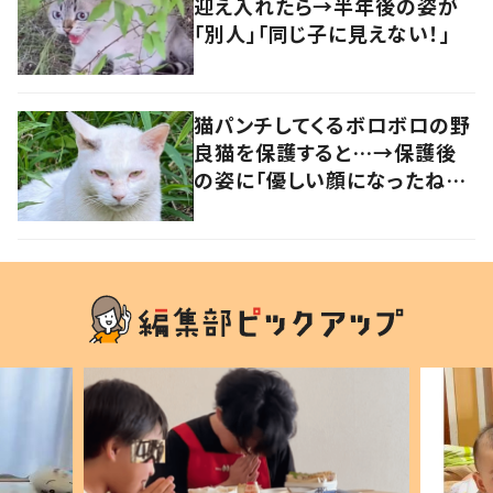
迎え入れたら→半年後の姿が
「別人」「同じ子に見えない！」
猫パンチしてくるボロボロの野
良猫を保護すると…→保護後
の姿に「優しい顔になったね！」
の声