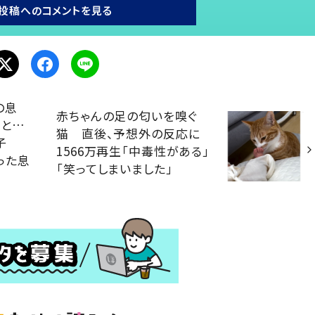
投稿へのコメントを見る
の息
赤ちゃんの足の匂いを嗅ぐ
くと…
猫 直後、予想外の反応に
子
1566万再生「中毒性がある」
った息
「笑ってしまいました」