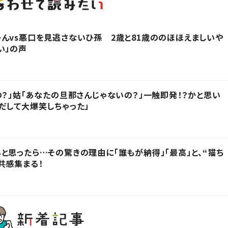
んvs悪口を見逃さないひ孫 2歳と81歳ののほほえましいや
い」の声
の？」姑「あなたの旦那さんじゃないの？」一触即発！？かと思い
だして大爆笑しちゃった」
と思ったら…その驚きの理由に「誰もが納得」「最高」と、“猫ち
共感集まる！