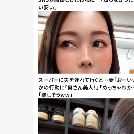
い安い」
スーパーに夫を連れて行くと…妻「おーい
かの行動に「奥さん美人！」「めっちゃわか
「楽しそうww」