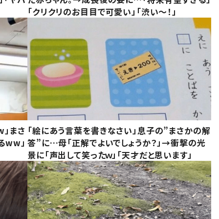
「クリクリのお目目で可愛い」「渋い～！」
w」まさ
「絵にあう言葉を書きなさい」息子の”まさかの解
るww」
答”に…母「正解でよいでしょうか？」→衝撃の光
景に「声出して笑ったｗ」「天才だと思います」