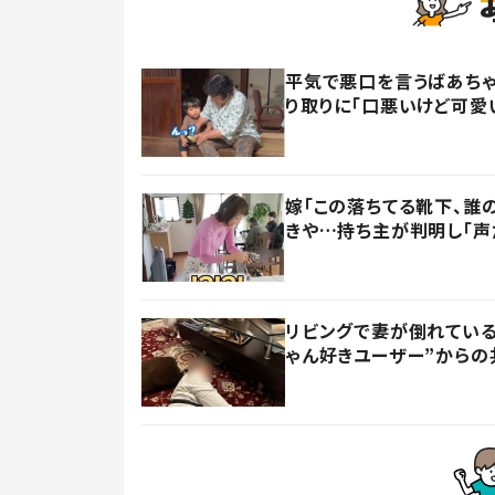
平気で悪口を言うばあちゃ
り取りに「口悪いけど可愛
嫁「この落ちてる靴下、誰
きや…持ち主が判明し「声
リビングで妻が倒れている
ゃん好きユーザー”からの