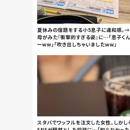
夏休みの宿題をする小5息子に違和感。→
母がみた『衝撃的すぎる姿』に…「息子く
ーww」「吹き出しちゃいましたww」
スタバでワッフルを注文した女性。しかし
SNSが騒然とした投稿に…「知らなかった