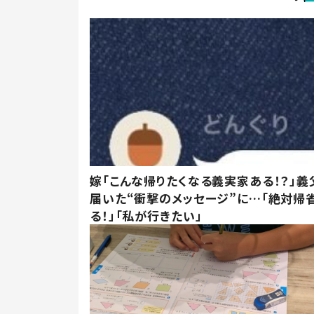
嫁「こんな帰りたくなる義実家ある！？」義
届いた“衝撃のメッセージ”に…「絶対帰
る！」「私が行きたい」