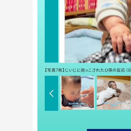
【写真7枚】じいじに抱っこされたひ孫の反応（＠c