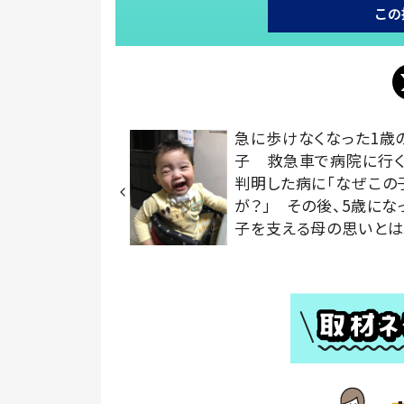
この
急に歩けなくなった1歳
子 救急車で病院に行
判明した病に「なぜこの
が？」 その後、5歳にな
子を支える母の思いとは