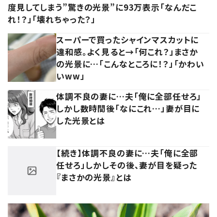
度見してしまう”驚きの光景”に93万表示「なんだこ
れ！？」「壊れちゃった？」
スーパーで買ったシャインマスカットに
違和感。よく見ると→「何これ？」まさか
の光景に…「こんなところに！？」「かわい
いww」
体調不良の妻に…夫「俺に全部任せろ」
しかし数時間後「なにこれ…」妻が目に
した光景とは
【続き】体調不良の妻に…夫「俺に全部
任せろ」しかしその後、妻が目を疑った
『まさかの光景』とは