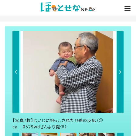
【写真7枚】じいじに抱っこされたひ孫の反応（＠
ca__0529wdさんより提供）