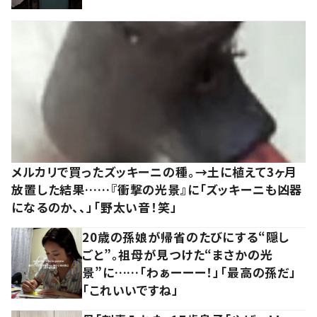
メルカリで買ったズッキーニの種。→土に植えて3ヶ月
放置した結果……『衝撃の光景』に「ズッキーニも凶器
になるのか、、」「野太い音！笑」
20歳の孫娘が帰省のたびにする“隠し
ごと”。祖母が見つけた“まさかの光
景”に……「わぁーーー！」「最高の孫だ」
「これいいですね」