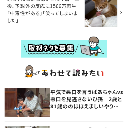
後、予想外の反応に1566万再生
「中毒性がある」「笑ってしまいま
した」
平気で悪口を言うばあちゃんvs
悪口を見逃さないひ孫 2歳と
81歳ののほほえましいやり取り
に「口悪いけど可愛い」の声