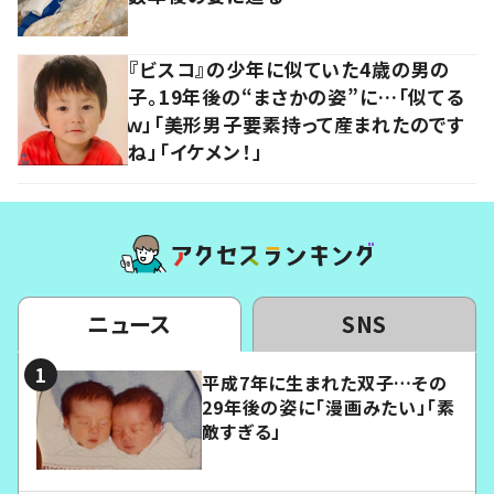
『ビスコ』の少年に似ていた4歳の男の
子。19年後の“まさかの姿”に…「似てる
ｗ」「美形男子要素持って産まれたのです
ね」「イケメン！」
ニュース
SNS
平成7年に生まれた双子…その
29年後の姿に「漫画みたい」「素
敵すぎる」