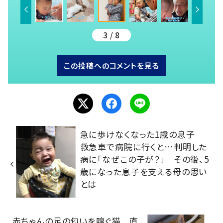
3 / 8
この投稿へのコメントを見る
急に歩けなくなった1歳の息子
救急車で病院に行くと…判明した
病に「なぜこの子が？」 その後、5
歳になった息子を支える母の思い
とは
赤ちゃんの足の匂いを嗅ぐ猫 直