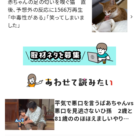
赤ちゃんの足の匂いを嗅ぐ猫 直
後、予想外の反応に1566万再生
「中毒性がある」「笑ってしまいま
した」
平気で悪口を言うばあちゃんvs
悪口を見逃さないひ孫 2歳と
81歳ののほほえましいやり取り
に「口悪いけど可愛い」の声