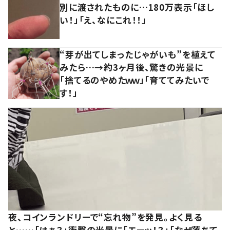
別に渡されたものに…180万表示「ほし
い！」「え、なにこれ！！」
“芽が出てしまったじゃがいも”を植えて
みたら…→約3ヶ月後、驚きの光景に
「捨てるのやめたｗｗ」「育ててみたいで
す！」
夜、コインランドリーで“忘れ物”を発見。よく見る
と……「はぁ？」衝撃の光景に「エーッ！？」「なぜ落ちて