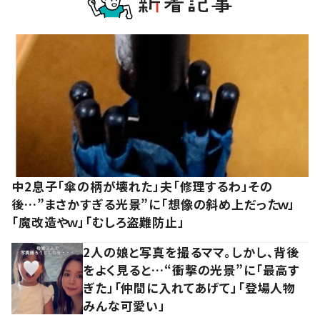
中2息子「傘の柄が壊れた」夫「修理するわ」その
後…”まさかすぎる光景”に「想像の斜め上だったｗ」
「魔改造やｗ」「むしろ盗難防止」
2人の娘と写真を撮るママ。しかし、背後
をよく見ると…“衝撃の光景”に「最高す
ぎた」「仲間に入れてあげて」「登場人物
みんな可愛い」