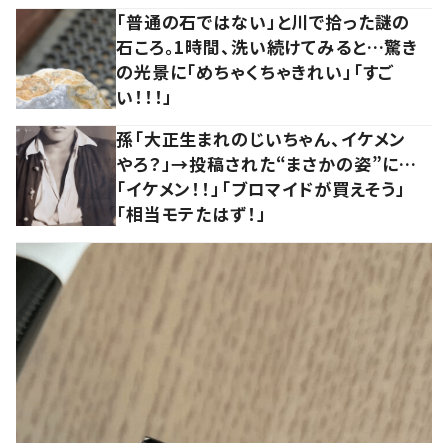
「普通の石ではない」と川で拾った謎の
石ころ。1時間、洗い続けてみると…驚き
の光景に「めちゃくちゃきれい」「すご
い！！！」
孫「大正生まれのじいちゃん、イケメン
やろ？」→投稿された“まさかの姿”に…
「イケメン！！」「ブロマイドが買えそう」
「相当モテたはず！」