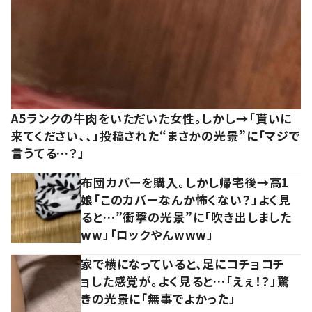
A5ランクの牛肉をいただいた女性。しかし→「貰いに
来てください、、」投稿された“まさかの光景”に「マジで
言うてる…？」
布団カバーを購入。しかし帰宅後→高1
娘「このカバーなんか怖くない？」よく見
ると…”衝撃の光景”に「吹き出しました
ww」「ロックやんwww」
家で横になっていると、足にコチョコチ
ョした感覚が。よく見ると…「えぇ！？」驚
きの光景に「無事でよかった」