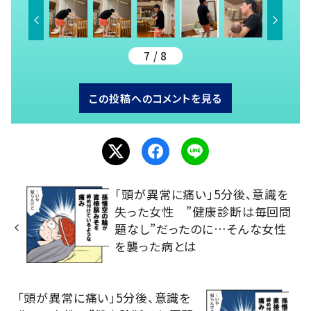
7 / 8
この投稿へのコメントを見る
「頭が異常に痛い」5分後、意識を
失った女性 ”健康診断は毎回問
題なし”だったのに…そんな女性
を襲った病とは
「頭が異常に痛い」5分後、意識を