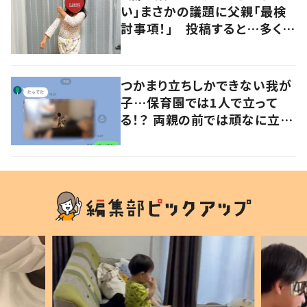
い」まさかの議題に父親「最検
討事項！」 投稿すると…多くの
意見が寄せられる！
つかまり立ちしかできない我が
子…保育園では1人で立って
る！？ 両親の前では頑なに立た
ない1歳児が可愛すぎる…！