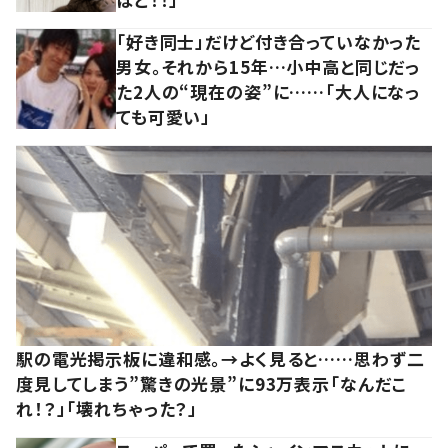
「好き同士」だけど付き合っていなかった
男女。それから15年…小中高と同じだっ
た2人の“現在の姿”に……「大人になっ
ても可愛い」
駅の電光掲示板に違和感。→よく見ると……思わず二
度見してしまう”驚きの光景”に93万表示「なんだこ
れ！？」「壊れちゃった？」