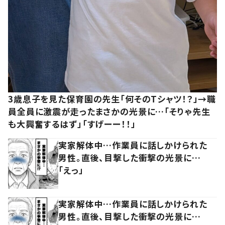
3歳息子を見た保育園の先生「何そのTシャツ！？」→職
員全員に激震が走ったまさかの光景に…「そりゃ先生
も大興奮するはず」「すげーー！！」
実家解体中…作業員に話しかけられた
男性。直後、目撃した衝撃の光景に…
「えっ」
実家解体中…作業員に話しかけられた
男性。直後、目撃した衝撃の光景に…