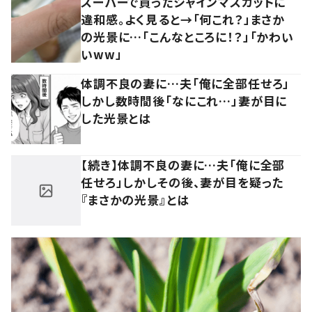
スーパーで買ったシャインマスカットに
違和感。よく見ると→「何これ？」まさか
の光景に…「こんなところに！？」「かわい
いww」
体調不良の妻に…夫「俺に全部任せろ」
しかし数時間後「なにこれ…」妻が目に
した光景とは
【続き】体調不良の妻に…夫「俺に全部
任せろ」しかしその後、妻が目を疑った
『まさかの光景』とは