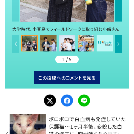
大学時代、小豆島でフィールドワークに取り組む小﨑さん
1 / 5
この投稿へのコメントを見る
ボロボロで白血病も発症していた
保護猫…1ヶ月半後、変貌した白
猫の様子に「胸が熱くなります」