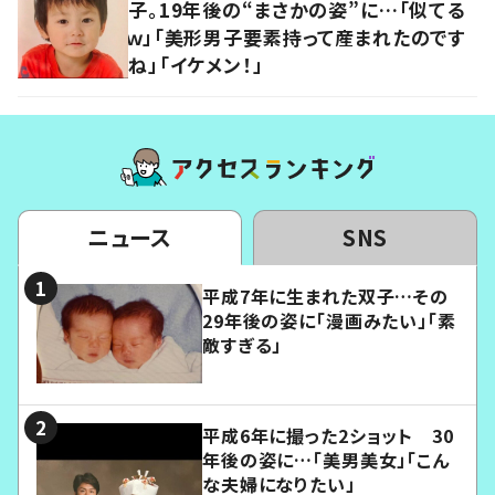
子。19年後の“まさかの姿”に…「似てる
ｗ」「美形男子要素持って産まれたのです
ね」「イケメン！」
ニュース
SNS
平成7年に生まれた双子…その
29年後の姿に「漫画みたい」「素
敵すぎる」
平成6年に撮った2ショット 30
年後の姿に…「美男美女」「こん
な夫婦になりたい」