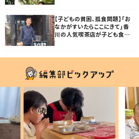
を経て辿り着いた“幸せの場
所”
【子どもの貧困、孤食問題】「お
なかがすいたらここにきて」香
川の人気喫茶店が子ども食堂
に