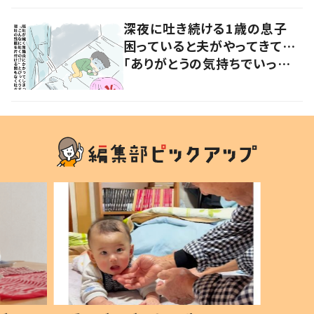
ぱい」
深夜に吐き続ける1歳の息子
困っていると夫がやってきて…
「ありがとうの気持ちでいっぱ
いです」