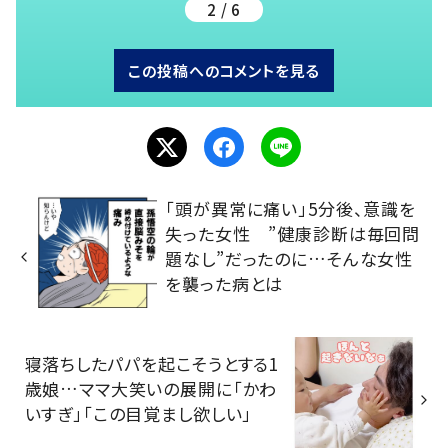
2 / 6
この投稿へのコメントを見る
「頭が異常に痛い」5分後、意識を
失った女性 ”健康診断は毎回問
題なし”だったのに…そんな女性
を襲った病とは
寝落ちしたパパを起こそうとする1
歳娘…ママ大笑いの展開に「かわ
いすぎ」「この目覚まし欲しい」