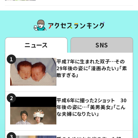
ニュース
SNS
平成7年に生まれた双子…その
29年後の姿に「漫画みたい」「素
敵すぎる」
平成6年に撮った2ショット 30
年後の姿に…「美男美女」「こん
な夫婦になりたい」