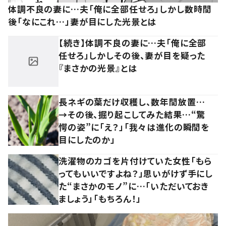
体調不良の妻に…夫「俺に全部任せろ」しかし数時間
後「なにこれ…」妻が目にした光景とは
【続き】体調不良の妻に…夫「俺に全部
任せろ」しかしその後、妻が目を疑った
『まさかの光景』とは
長ネギの葉だけ収穫し、数年間放置…
→その後、掘り起こしてみた結果…“驚
愕の姿”に「え？」「我々は進化の瞬間を
目にしたのか」
洗濯物のカゴを片付けていた女性「もら
ってもいいですよね？」思いがけず手にし
た“まさかのモノ”に…「いただいておき
ましょう」「もちろん！」