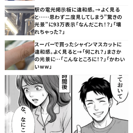
駅の電光掲示板に違和感。→よく見る
と……思わず二度見してしまう”驚きの
光景”に93万表示「なんだこれ！？」「壊
れちゃった？」
スーパーで買ったシャインマスカットに
違和感。よく見ると→「何これ？」まさか
の光景に…「こんなところに！？」「かわい
いww」