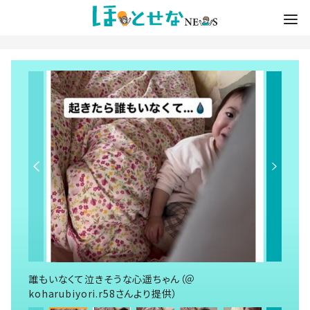
誰もいなくて泣きそうな心遥ちゃん（＠
koharubiyori.r58さんより提供）