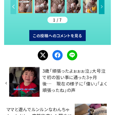
1 / 7
この投稿へのコメントを見る
3歳「頑張ったよぉぉぉ泣」大号泣
で初の習い事に通った3ヶ月
後… 現在の様子に「偉い」「よく
頑張ったね」の声
ママと遊んでルンルンなわんちゃ