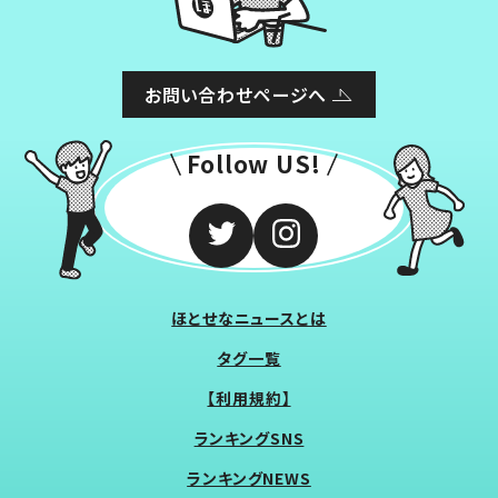
お問い合わせページへ
Follow US!
ほとせなニュースとは
タグ一覧
【利用規約】
ランキングSNS
ランキングNEWS