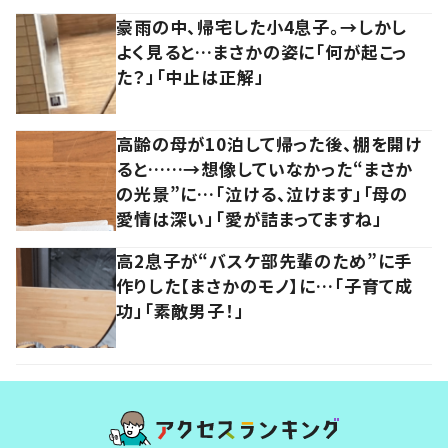
豪雨の中、帰宅した小4息子。→しかし
よく見ると…まさかの姿に「何が起こっ
た？」「中止は正解」
高齢の母が10泊して帰った後、棚を開け
ると……→想像していなかった“まさか
の光景”に…「泣ける、泣けます」「母の
愛情は深い」「愛が詰まってますね」
高2息子が“バスケ部先輩のため”に手
作りした【まさかのモノ】に…「子育て成
功」「素敵男子！」