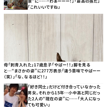
景”に……「わぁーーー！」「最高の孫だ」
「これいいですね」
母「刺青入れた」17歳息子「やばー！！」脚を見る
と…“まさかの姿”に277万表示「違う意味でやばーー
（笑）」「な、なるほど！！」
「好き同士」だけど付き合っていなかった
男女。それから15年…小中高と同じだっ
た2人の“現在の姿”に……「大人になっ
ても可愛い」