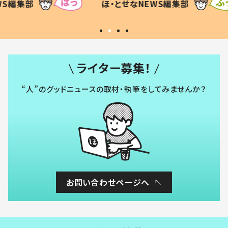
WS編集部
ほ・とせなNEWS編集部
いから
ライター募集！
“人”のグッドニュースの取材・執筆をしてみませんか？
お問い合わせページへ