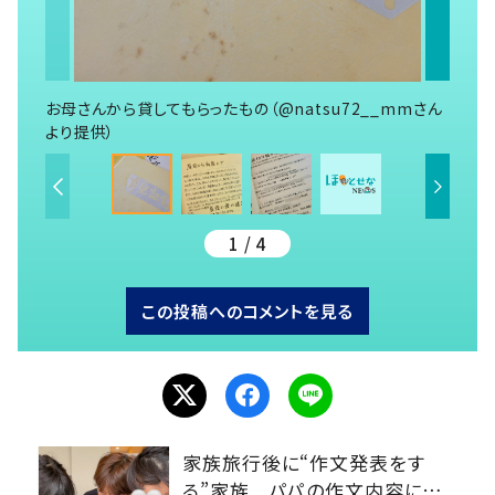
お母さんから貸してもらったもの（@natsu72__mmさん
より提供）
1 / 4
この投稿へのコメントを見る
家族旅行後に“作文発表をす
る”家族 パパの作文内容に…