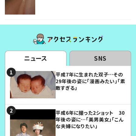
ニュース
SNS
平成7年に生まれた双子…その
29年後の姿に「漫画みたい」「素
敵すぎる」
平成6年に撮った2ショット 30
年後の姿に…「美男美女」「こん
な夫婦になりたい」