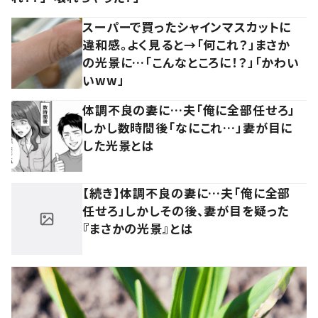
スーパーで買ったシャインマスカットに
違和感。よく見ると→「何これ？」まさか
の光景に…「こんなところに！？」「かわい
いww」
体調不良の妻に…夫「俺に全部任せろ」
しかし数時間後「なにこれ…」妻が目に
した光景とは
【続き】体調不良の妻に…夫「俺に全部
任せろ」しかしその後、妻が目を疑った
『まさかの光景』とは