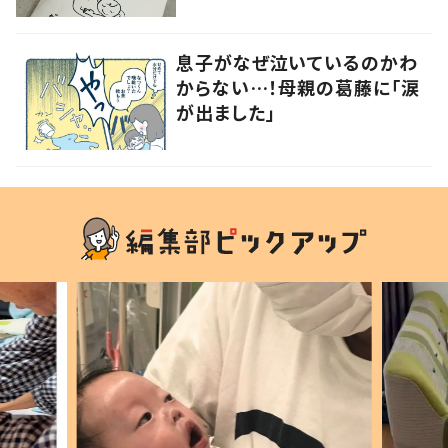
「泣けました」「母の愛」の声
息子がなぜ泣いているのかわ
からない…！母親の葛藤に「涙
が出ました」