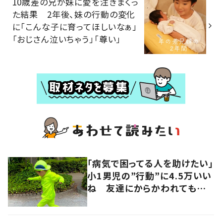
10歳差の兄が妹に愛を注ぎまくっ
た結果 2年後、妹の行動の変化
に「こんな子に育ってほしいなぁ」
「おじさん泣いちゃう」「尊い」
「病気で困ってる人を助けたい」
小1男児の”行動”に4.5万いい
ね 友達にからかわれても貫く
信念に「心が優しくて強い子」
「本当に素晴らしい」