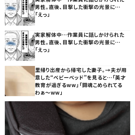
男性。直後、目撃した衝撃の光景に…
「えっ」
実家解体中…作業員に話しかけられた
男性。直後、目撃した衝撃の光景に…
「えっ」
里帰り出産から帰宅した妻子。→夫が用
意した“ベビーベッド”を見ると…「英才
教育が過ぎるww」「闘魂こめられてる
わぁ～ww」