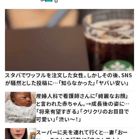
スタバでワッフルを注文した女性。しかしその後、SNS
が騒然とした投稿に…「知らなかった」「ヤバい安い」
産婦人科で看護師さんに「綺麗なお顔」
と言われた赤ちゃん。→成長後の姿に…
「将来有望すぎる」「クリクリのお目目で
可愛い」「渋い～！」
スーパーに夫を連れて行くと…妻「おー