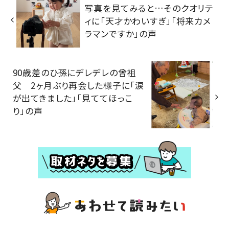
写真を見てみると…そのクオリテ
ィに「天才かわいすぎ」「将来カメ
ラマンですか」の声
90歳差のひ孫にデレデレの曾祖
父 2ヶ月ぶり再会した様子に「涙
が出てきました」「見ててほっこ
り」の声