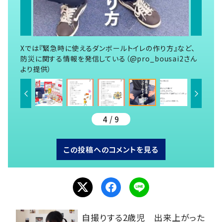
Xでは『緊急時に使えるダンボールトイレの作り方』など、
防災に関する情報を発信している（@pro_bousai2さん
より提供）
4 / 9
この投稿へのコメントを見る
自撮りする2歳児 出来上がった