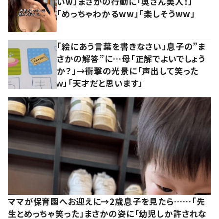
いw」まさかの行動に「奥さん美人！」
「めっちゃわかるww」「楽しそうww」
「絵にあう言葉を書きなさい」息子の”ま
さかの解答”に…母「正解でよいでしょう
か？」→衝撃の光景に「声出して笑った
ｗ」「天才だと思います」
ママが保育園へお迎えに→2歳息子を見たら……「先
生とめっちゃ笑った」まさかの姿に「幼児しか許されな