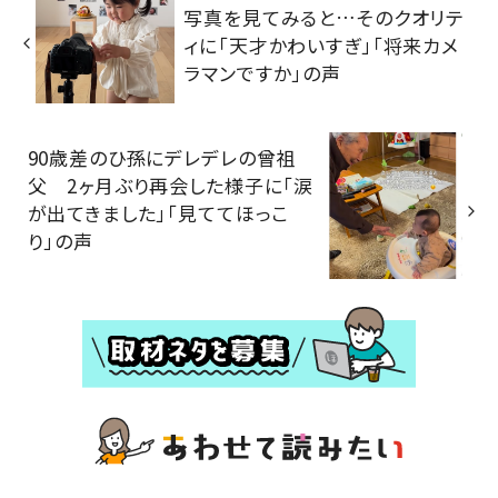
写真を見てみると…そのクオリテ
ィに「天才かわいすぎ」「将来カメ
ラマンですか」の声
90歳差のひ孫にデレデレの曾祖
父 2ヶ月ぶり再会した様子に「涙
が出てきました」「見ててほっこ
り」の声