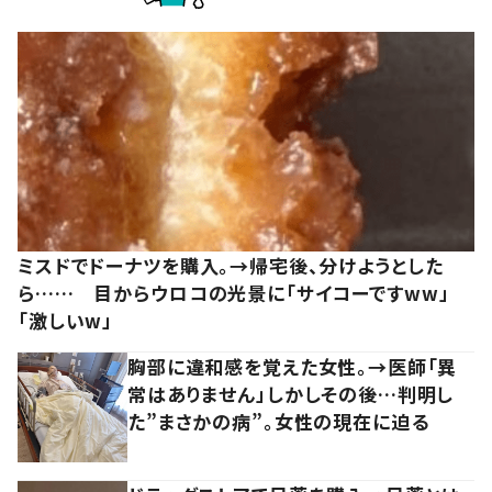
ミスドでドーナツを購入。→帰宅後、分けようとした
ら…… 目からウロコの光景に「サイコーですww」
「激しいw」
胸部に違和感を覚えた女性。→医師「異
常はありません」しかしその後…判明し
た”まさかの病”。女性の現在に迫る