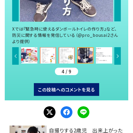
Xでは『緊急時に使えるダンボールトイレの作り方』など、
防災に関する情報を発信している（@pro_bousai2さん
より提供）
4 / 9
この投稿へのコメントを見る
自撮りする2歳児 出来上がった