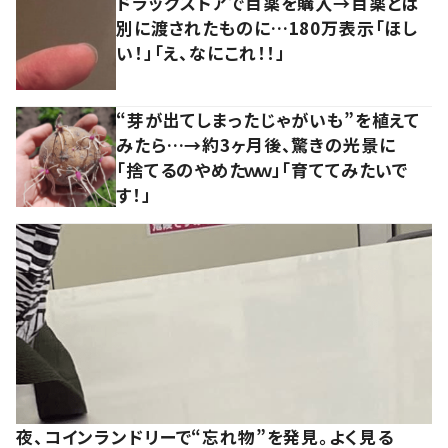
ドラッグストアで目薬を購入→目薬とは
別に渡されたものに…180万表示「ほし
い！」「え、なにこれ！！」
“芽が出てしまったじゃがいも”を植えて
みたら…→約3ヶ月後、驚きの光景に
「捨てるのやめたｗｗ」「育ててみたいで
す！」
夜、コインランドリーで“忘れ物”を発見。よく見る