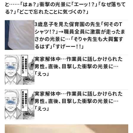
と……「はぁ？」衝撃の光景に「エーッ！？」「なぜ落ちて
る？」「どこで忘れたことに気づくの？」
3歳息子を見た保育園の先生「何そのT
シャツ！？」→職員全員に激震が走ったま
さかの光景に…「そりゃ先生も大興奮す
るはず」「すげーー！！」
実家解体中…作業員に話しかけられた
男性。直後、目撃した衝撃の光景に…
「えっ」
実家解体中…作業員に話しかけられた
男性。直後、目撃した衝撃の光景に…
「えっ」