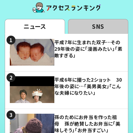
ニュース
SNS
平成7年に生まれた双子…その
29年後の姿に「漫画みたい」「素
敵すぎる」
平成6年に撮った2ショット 30
年後の姿に…「美男美女」「こん
な夫婦になりたい」
孫のためにお弁当を作った祖
母 孫が絶賛したお弁当に「美
味しそう」「お弁当すごい」