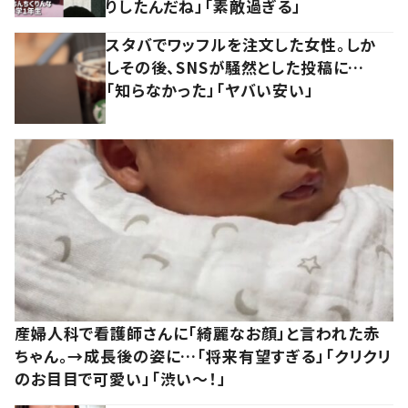
りしたんだね」「素敵過ぎる」
スタバでワッフルを注文した女性。しか
しその後、SNSが騒然とした投稿に…
「知らなかった」「ヤバい安い」
産婦人科で看護師さんに「綺麗なお顔」と言われた赤
ちゃん。→成長後の姿に…「将来有望すぎる」「クリクリ
のお目目で可愛い」「渋い～！」