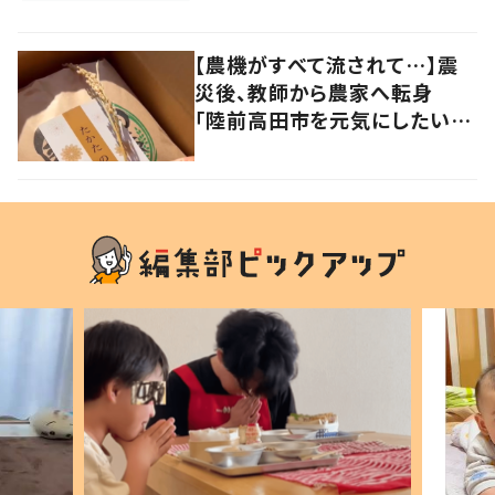
の声
【農機がすべて流されて…】震
災後、教師から農家へ転身
「陸前高田市を元気にしたい」
復興の思いが込められた地域
栽培米“たかたのゆめ”に迫る