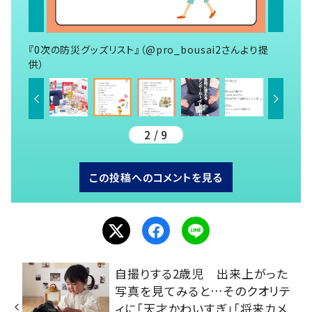
『0次の防災グッズリスト』（@pro_bousai2さんより提
供）
2 / 9
この投稿へのコメントを見る
自撮りする2歳児 出来上がった
写真を見てみると…そのクオリテ
ィに「天才かわいすぎ」「将来カメ