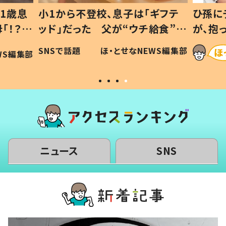
1歳息
小1から不登校、息子は「ギフテ
ひ孫に
「！？」
ッド」だった 父が“ウチ給食”を
が、抱
に「可愛
作り続ける理由とは #令和の親
「涙が
SNSで話題
ほ・とせなNEWS編集部
WS編集部
#令和の子
い」
ニュース
SNS