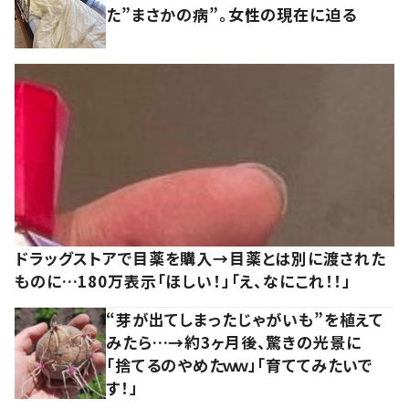
た”まさかの病”。女性の現在に迫る
ドラッグストアで目薬を購入→目薬とは別に渡された
ものに…180万表示「ほしい！」「え、なにこれ！！」
“芽が出てしまったじゃがいも”を植えて
みたら…→約3ヶ月後、驚きの光景に
「捨てるのやめたｗｗ」「育ててみたいで
す！」