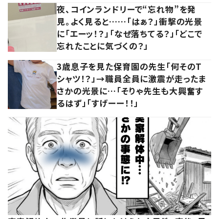
夜、コインランドリーで“忘れ物”を発
見。よく見ると……「はぁ？」衝撃の光景
に「エーッ！？」「なぜ落ちてる？」「どこで
忘れたことに気づくの？」
3歳息子を見た保育園の先生「何そのT
シャツ！？」→職員全員に激震が走ったま
さかの光景に…「そりゃ先生も大興奮す
るはず」「すげーー！！」