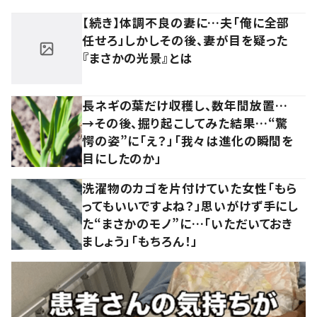
【続き】体調不良の妻に…夫「俺に全部
任せろ」しかしその後、妻が目を疑った
『まさかの光景』とは
長ネギの葉だけ収穫し、数年間放置…
→その後、掘り起こしてみた結果…“驚
愕の姿”に「え？」「我々は進化の瞬間を
目にしたのか」
洗濯物のカゴを片付けていた女性「もら
ってもいいですよね？」思いがけず手にし
た“まさかのモノ”に…「いただいておき
ましょう」「もちろん！」