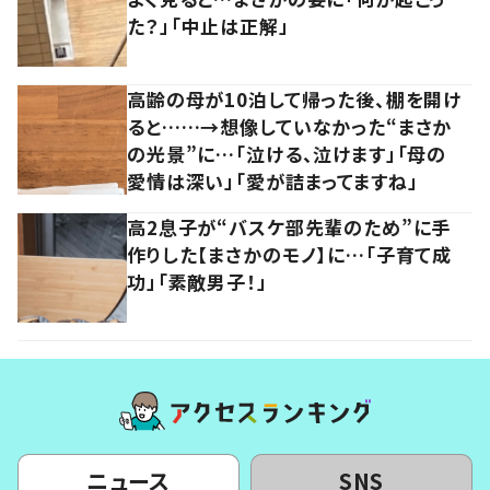
た？」「中止は正解」
高齢の母が10泊して帰った後、棚を開け
ると……→想像していなかった“まさか
の光景”に…「泣ける、泣けます」「母の
愛情は深い」「愛が詰まってますね」
高2息子が“バスケ部先輩のため”に手
作りした【まさかのモノ】に…「子育て成
功」「素敵男子！」
ニュース
SNS