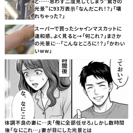
と……思わず二度見してしまう”驚きの
光景”に93万表示「なんだこれ！？」「壊
れちゃった？」
スーパーで買ったシャインマスカットに
違和感。よく見ると→「何これ？」まさか
の光景に…「こんなところに！？」「かわい
いww」
体調不良の妻に…夫「俺に全部任せろ」しかし数時間
後「なにこれ…」妻が目にした光景とは