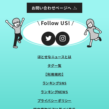
お問い合わせページへ
Follow US!
ほとせなニュースとは
タグ一覧
【利用規約】
ランキングSNS
ランキングNEWS
プライバシーポリシー