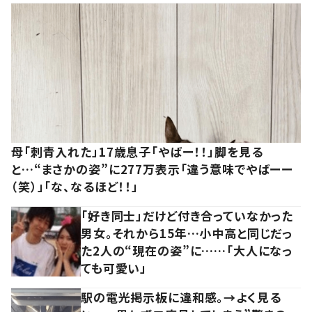
母「刺青入れた」17歳息子「やばー！！」脚を見る
と…“まさかの姿”に277万表示「違う意味でやばーー
（笑）」「な、なるほど！！」
「好き同士」だけど付き合っていなかった
男女。それから15年…小中高と同じだっ
た2人の“現在の姿”に……「大人になっ
ても可愛い」
駅の電光掲示板に違和感。→よく見る