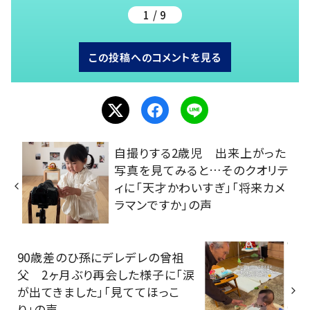
1 / 9
この投稿へのコメントを見る
自撮りする2歳児 出来上がった
写真を見てみると…そのクオリテ
ィに「天才かわいすぎ」「将来カメ
ラマンですか」の声
90歳差のひ孫にデレデレの曾祖
父 2ヶ月ぶり再会した様子に「涙
が出てきました」「見ててほっこ
り」の声