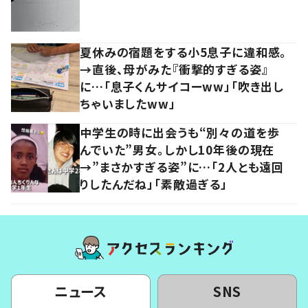
夏休みの宿題をする小5息子に違和感。
→直後、母がみた『衝撃的すぎる姿』
に…「息子くんサイコーww」「吹き出し
ちゃいましたww」
中学生の時に出会うも“別々の道を歩
んでいた”男女。しかし10年後の現在
→”まさかすぎる姿”に…「2人とも遠回
りしたんだね」「素敵過ぎる」
ニュース
SNS