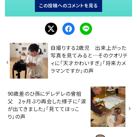
この投稿へのコメントを見る
自撮りする2歳児 出来上がった
写真を見てみると…そのクオリテ
ィに「天才かわいすぎ」「将来カメ
ラマンですか」の声
90歳差のひ孫にデレデレの曾祖
父 2ヶ月ぶり再会した様子に「涙
が出てきました」「見ててほっこ
り」の声