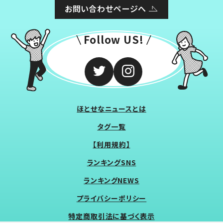
お問い合わせページへ
Follow US!
ほとせなニュースとは
タグ一覧
【利用規約】
ランキングSNS
ランキングNEWS
プライバシーポリシー
特定商取引法に基づく表示