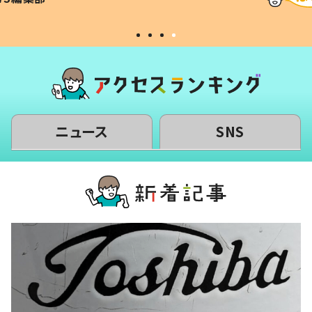
#令和の子
い」
ニュース
SNS