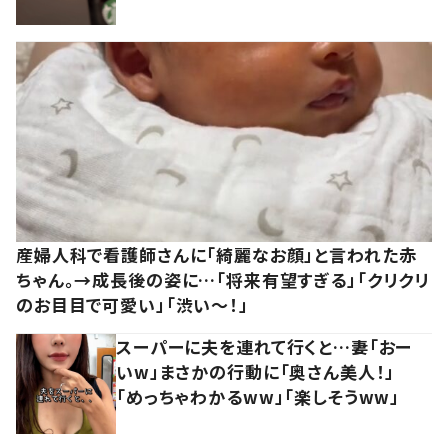
産婦人科で看護師さんに「綺麗なお顔」と言われた赤
ちゃん。→成長後の姿に…「将来有望すぎる」「クリクリ
のお目目で可愛い」「渋い～！」
スーパーに夫を連れて行くと…妻「おー
いw」まさかの行動に「奥さん美人！」
「めっちゃわかるww」「楽しそうww」