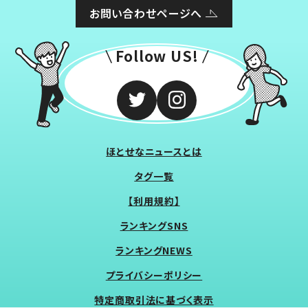
お問い合わせページへ
Follow US!
ほとせなニュースとは
タグ一覧
【利用規約】
ランキングSNS
ランキングNEWS
プライバシーポリシー
特定商取引法に基づく表示