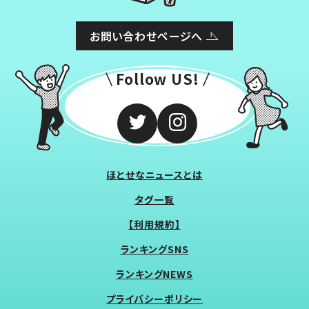
お問い合わせページへ
Follow US!
ほとせなニュースとは
タグ一覧
【利用規約】
ランキングSNS
ランキングNEWS
プライバシーポリシー