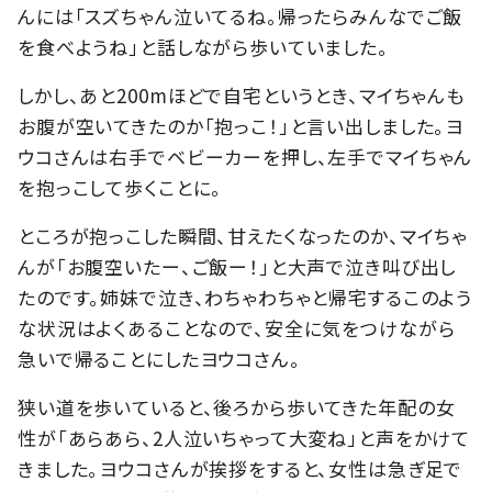
んには「スズちゃん泣いてるね。帰ったらみんなでご飯
を食べようね」と話しながら歩いていました。
しかし、あと200mほどで自宅というとき、マイちゃんも
お腹が空いてきたのか「抱っこ！」と言い出しました。ヨ
ウコさんは右手でベビーカーを押し、左手でマイちゃん
を抱っこして歩くことに。
ところが抱っこした瞬間、甘えたくなったのか、マイちゃ
んが「お腹空いたー、ご飯ー！」と大声で泣き叫び出し
たのです。姉妹で泣き、わちゃわちゃと帰宅するこのよう
な状況はよくあることなので、安全に気をつけながら
急いで帰ることにしたヨウコさん。
狭い道を歩いていると、後ろから歩いてきた年配の女
性が「あらあら、2人泣いちゃって大変ね」と声をかけて
きました。ヨウコさんが挨拶をすると、女性は急ぎ足で