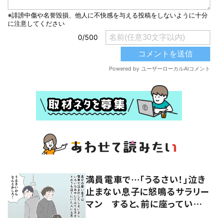
満員電車で…「うるさい！」泣き
止まない息子に怒鳴るサラリー
マン すると、前に座っていた
女性からの助け船に「感謝いっ