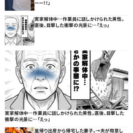
ーー！！」
実家解体中…作業員に話しかけられた男性。
直後、目撃した衝撃の光景に…「えっ」
実家解体中…作業員に話しかけられた男性。直後、目撃した
衝撃の光景に…「えっ」
里帰り出産から帰宅した妻子。→夫が用意し