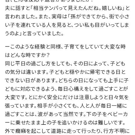
夫に話すと「相当テンパって見えたんだね。嬉しいね」と
言われました。また、実母は「孫ができてから、街で小さ
い子を連れている人を見ると、つい私も目がいってしま
うのよ」と言っていました。
ーこのような経験と同様、子育てをしていて大変な時
はどんな時ですか？
同じ平日の過ごし方をしても、その日によって、子ども
の気分は違います。子どもと穏やかに帰宅できる日と
できない日があります。どちらの日になっても上手に子
どもに対応できるよう、毎日心構えをして過ごすことが
大変です。とにかく安全にだけは注意しようと日々気を
張っています。相手が小さくても、人と人が毎日一緒に
過ごすことは、波があって当然です。下の子をベビーカ
ーに乗せたまま上の子を追いかけるのは難しいです。
外で癇癪を起こして道路に走って行ったり、行方不明に