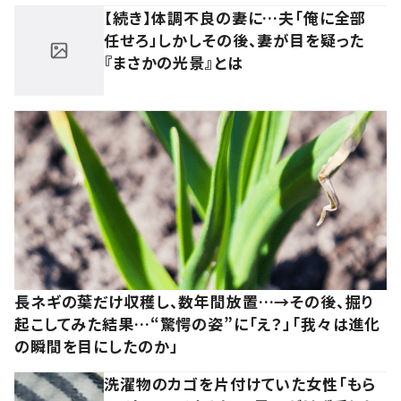
【続き】体調不良の妻に…夫「俺に全部
任せろ」しかしその後、妻が目を疑った
『まさかの光景』とは
長ネギの葉だけ収穫し、数年間放置…→その後、掘り
起こしてみた結果…“驚愕の姿”に「え？」「我々は進化
の瞬間を目にしたのか」
洗濯物のカゴを片付けていた女性「もら