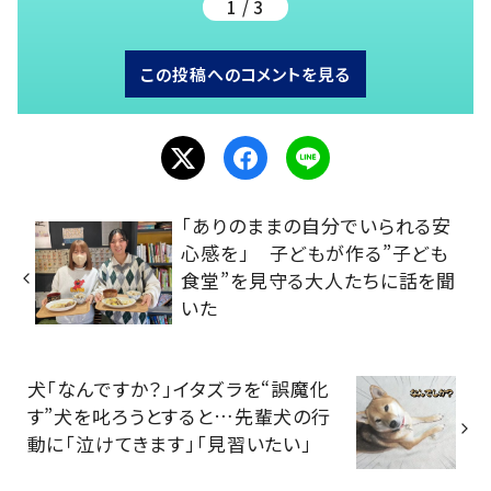
1 / 3
この投稿へのコメントを見る
「ありのままの自分でいられる安
心感を」 子どもが作る”子ども
食堂”を見守る大人たちに話を聞
いた
犬「なんですか？」イタズラを“誤魔化
す”犬を叱ろうとすると…先輩犬の行
動に「泣けてきます」「見習いたい」