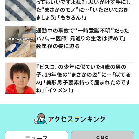
ってもいいですよね？」思いがけず手にし
た“まさかのモノ”に…「いただいておき
ましょう」「もちろん！」
通勤中の事故で“一時意識不明”だった
パパ。→医師「元通りの生活は諦めて」
数年後の姿に迫る
『ビスコ』の少年に似ていた4歳の男の
子。19年後の“まさかの姿”に…「似てる
ｗ」「美形男子要素持って産まれたのです
ね」「イケメン！」
ニュース
SNS