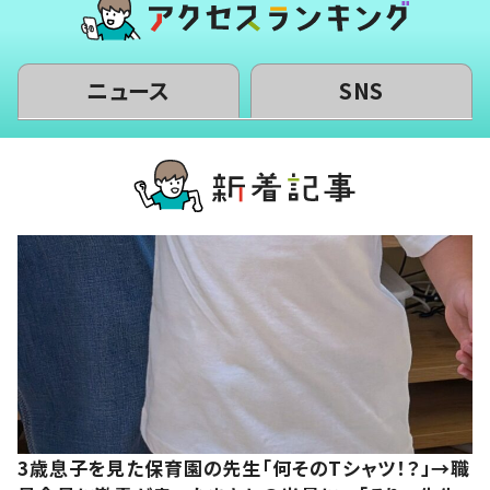
ニュース
SNS
3歳息子を見た保育園の先生「何そのTシャツ！？」→職