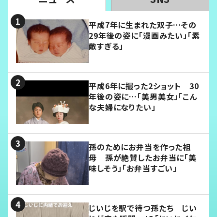
平成7年に生まれた双子…その
29年後の姿に「漫画みたい」「素
敵すぎる」
平成6年に撮った2ショット 30
年後の姿に…「美男美女」「こん
な夫婦になりたい」
孫のためにお弁当を作った祖
母 孫が絶賛したお弁当に「美
味しそう」「お弁当すごい」
じいじを駅で待つ孫たち じい