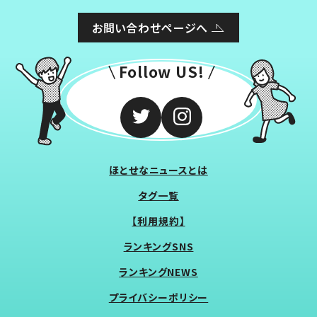
お問い合わせページへ
Follow US!
ほとせなニュースとは
タグ一覧
【利用規約】
ランキングSNS
ランキングNEWS
プライバシーポリシー