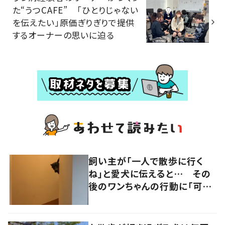
た“うつCAFE” 「ひとりじゃない
を伝えたい」原価ぎりぎりで提供
するオーナーの思いに迫る
飼い主が「一人で散歩に行く
ね」と愛犬に伝えると… その
後のワンちゃんの行動に「可愛
い」「絶妙な位置」の声