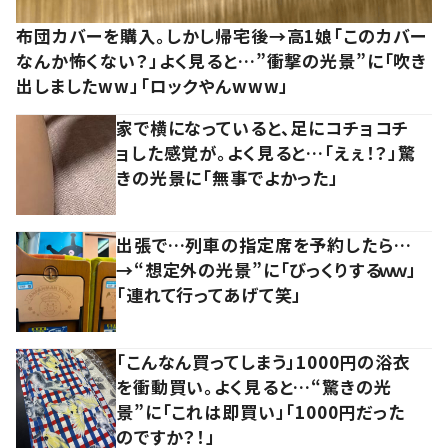
布団カバーを購入。しかし帰宅後→高1娘「このカバー
なんか怖くない？」よく見ると…”衝撃の光景”に「吹き
出しましたww」「ロックやんwww」
家で横になっていると、足にコチョコチ
ョした感覚が。よく見ると…「えぇ！？」驚
きの光景に「無事でよかった」
出張で…列車の指定席を予約したら…
→“想定外の光景”に「びっくりするｗｗ」
「連れて行ってあげて笑」
「こんなん買ってしまう」1000円の浴衣
を衝動買い。よく見ると…“驚きの光
景”に「これは即買い」「1000円だった
のですか？！」