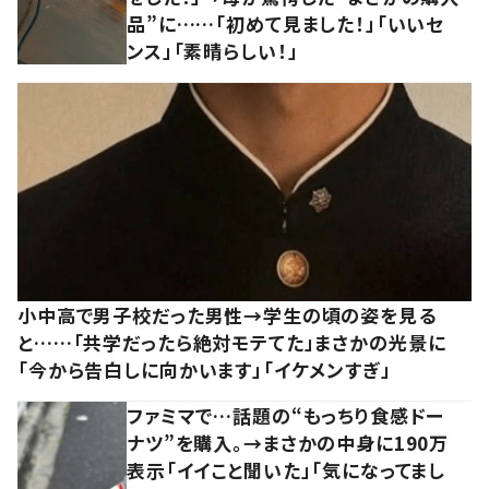
品”に……「初めて見ました！」「いいセ
ンス」「素晴らしい！」
小中高で男子校だった男性→学生の頃の姿を見る
と……「共学だったら絶対モテてた」まさかの光景に
「今から告白しに向かいます」「イケメンすぎ」
ファミマで…話題の“もっちり食感ドー
ナツ”を購入。→まさかの中身に190万
表示「イイこと聞いた」「気になってまし