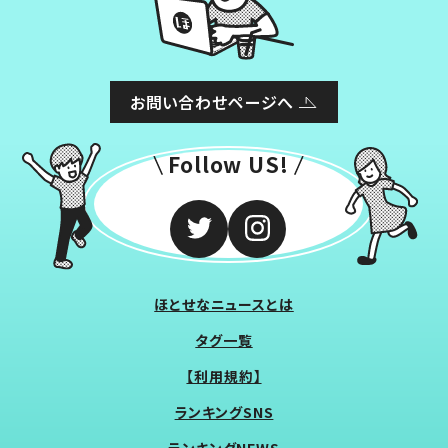
お問い合わせページへ
Follow US!
ほとせなニュースとは
タグ一覧
【利用規約】
ランキングSNS
ランキングNEWS