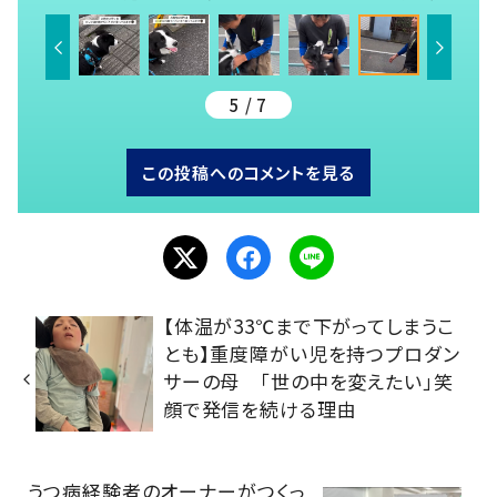
5 / 7
この投稿へのコメントを見る
【体温が33℃まで下がってしまうこ
とも】重度障がい児を持つプロダン
サーの母 「世の中を変えたい」笑
顔で発信を続ける理由
うつ病経験者のオーナーがつくっ