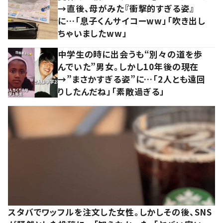
→直後、母がみた『衝撃的すぎる姿』
に…「息子くんサイコーww」「吹き出し
ちゃいましたww」
中学生の時に出会うも“別々の道を歩
んでいた”男女。しかし10年後の現在
→”まさかすぎる姿”に…「2人とも遠回
りしたんだね」「素敵過ぎる」
スタバでワッフルを注文した女性。しかしその後、SNS