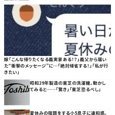
嫁「こんな帰りたくなる義実家ある！？」義父から届い
た“衝撃のメッセージ”に…「絶対帰省する！」「私が行
きたい」
昭和29年製造の東芝の洗濯機。動かし
てみると……「驚き」「東芝恐るべし」
夏休みの宿題をする小5息子に違和感。