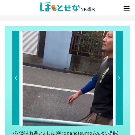
パパがすれ違いました（＠ronandtsumoさんより提供）