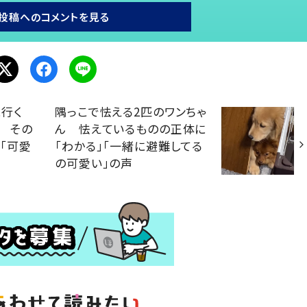
投稿へのコメントを見る
行く
隅っこで怯える2匹のワンちゃ
 その
ん 怯えているものの正体に
「可愛
「わかる」「一緒に避難してる
の可愛い」の声