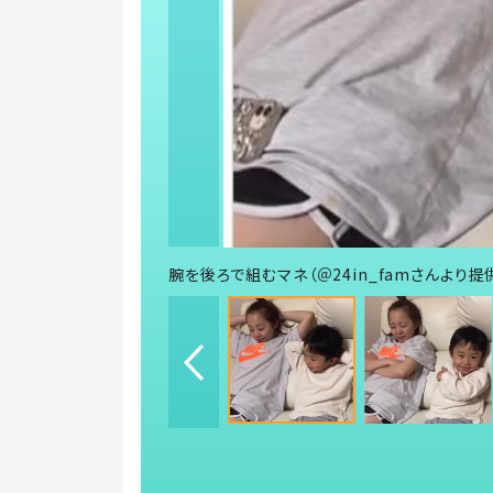
腕を後ろで組むマネ（＠24in_famさんより提