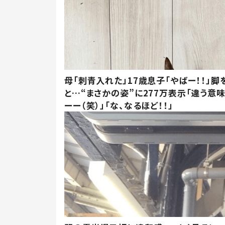
母「刺青入れた」17歳息子「やばー！！」脚
と…“まさかの姿”に277万表示「違う意
ーー（笑）」「な、なるほど！！」