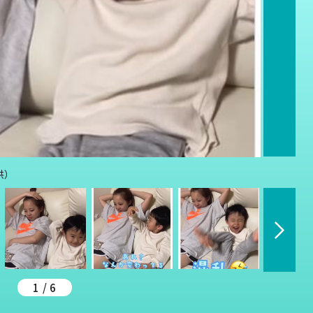
供）
1 / 6