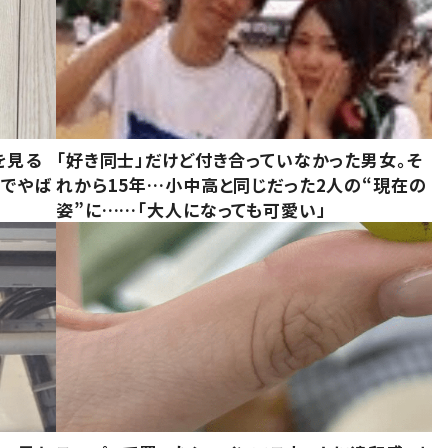
を見る
「好き同士」だけど付き合っていなかった男女。そ
味でやば
れから15年…小中高と同じだった2人の“現在の
姿”に……「大人になっても可愛い」