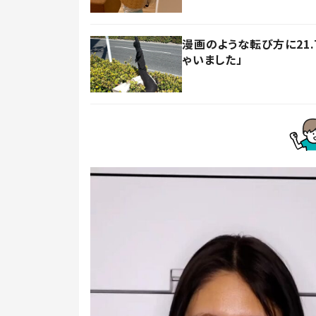
漫画のような転び方に21
ゃいました」