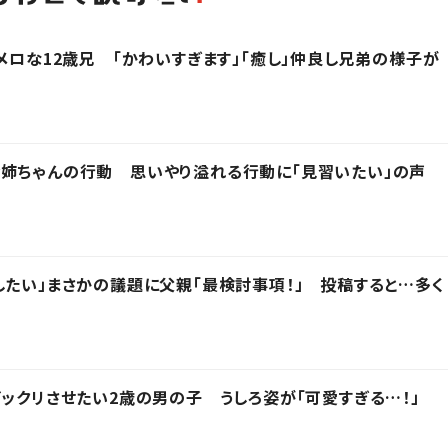
ロメロな12歳兄 「かわいすぎます」「癒し」仲良し兄弟の様子が
姉ちゃんの行動 思いやり溢れる行動に「見習いたい」の声
したい」まさかの議題に父親「最検討事項！」 投稿すると…多く
ビックリさせたい2歳の男の子 うしろ姿が「可愛すぎる…！」