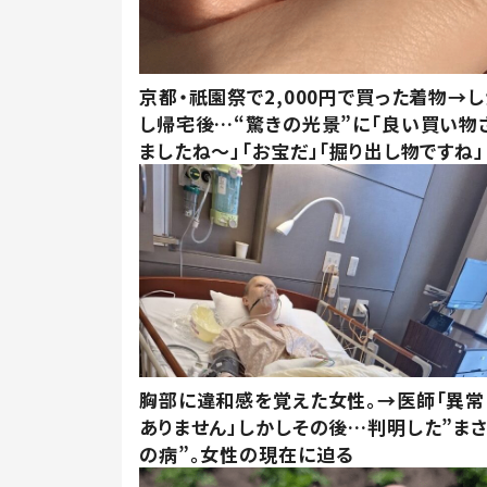
京都・祇園祭で2,000円で買った着物→
し帰宅後…“驚きの光景”に「良い買い物
ましたね～」「お宝だ」「掘り出し物ですね」
胸部に違和感を覚えた女性。→医師「異常
ありません」しかしその後…判明した”ま
の病”。女性の現在に迫る