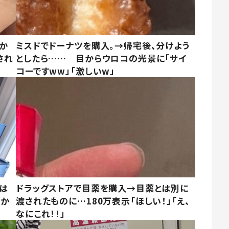
しか
ミスドでドーナツを購入。→帰宅後、分けよう
され
としたら…… 目からウロコの光景に「サイ
コーですww」「激しいw」
は
ドラッグストアで目薬を購入→目薬とは別に
さか
渡されたものに…180万表示「ほしい！」「え、
なにこれ！！」