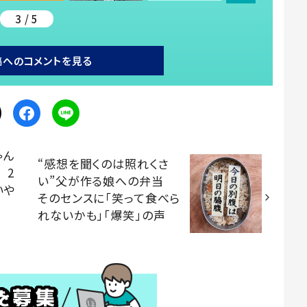
3 / 5
稿へのコメントを見る
ゃん
“感想を聞くのは照れくさ
 2
い”父が作る娘への弁当
いや
そのセンスに「笑って食べら
れないかも」「爆笑」の声