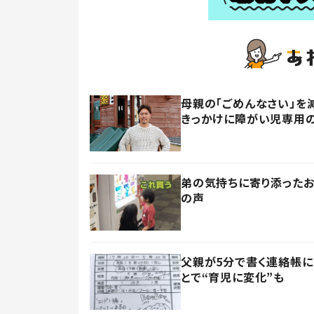
母親の「ごめんなさい」を
きっかけに障がい児専用
弟の気持ちに寄り添ったお
の声
父親が5分で書く連絡帳に
とで“育児に変化”も