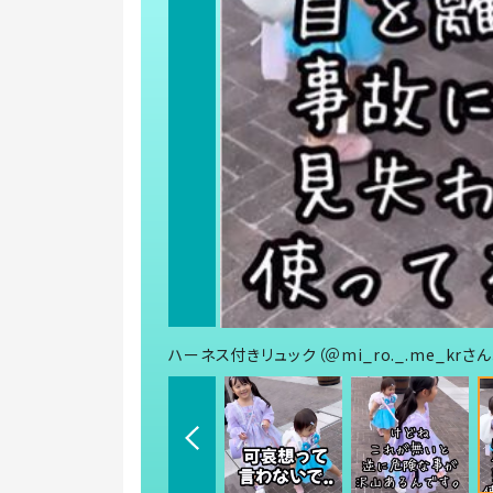
ハーネス付きリュック（＠mi_ro._.me_krさ