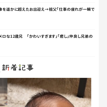
想像を遥かに超えたお出迎え→祖父「仕事の疲れが一瞬で
メロな12歳兄 「かわいすぎます」「癒し」仲良し兄弟の