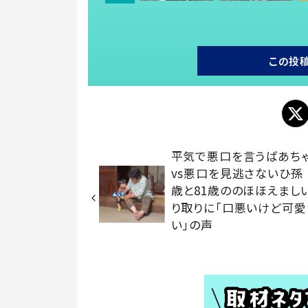
この投
平気で悪口を言うばあち
vs悪口を見逃さないひ孫
歳と81歳ののほほえまし
り取りに「口悪いけど可愛
い」の声