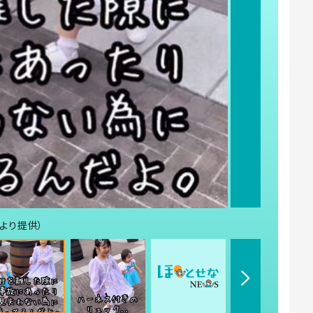
んより提供）