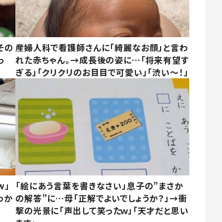
その
産婦人科で看護師さんに「綺麗なお顔」と言わ
っ
れた赤ちゃん。→成長後の姿に…「将来有望す
ぎる」「クリクリのお目目で可愛い」「渋い～！」
w」
「絵にあう言葉を書きなさい」息子の”まさか
わか
の解答”に…母「正解でよいでしょうか？」→衝
撃の光景に「声出して笑ったｗ」「天才だと思い