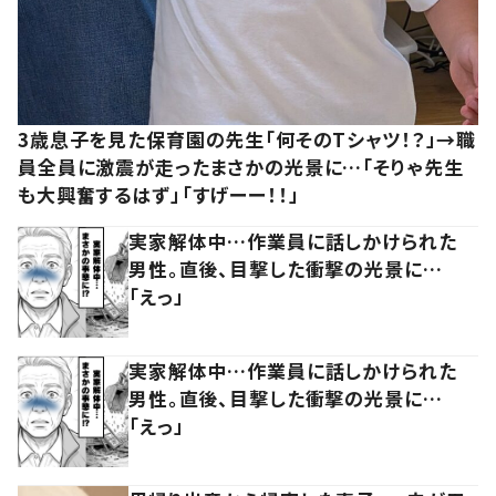
3歳息子を見た保育園の先生「何そのTシャツ！？」→職
員全員に激震が走ったまさかの光景に…「そりゃ先生
も大興奮するはず」「すげーー！！」
実家解体中…作業員に話しかけられた
男性。直後、目撃した衝撃の光景に…
「えっ」
実家解体中…作業員に話しかけられた
男性。直後、目撃した衝撃の光景に…
「えっ」