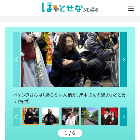
ペヤンヌさんは「飾らない人柄が、岸本さんの魅力」だと言
う（提供）
1 / 6