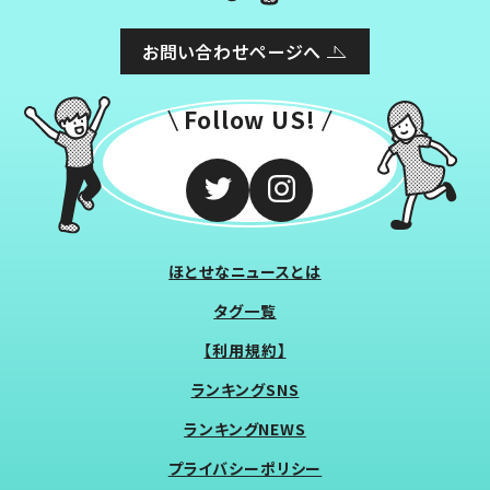
お問い合わせページへ
Follow US!
ほとせなニュースとは
タグ一覧
【利用規約】
ランキングSNS
ランキングNEWS
プライバシーポリシー