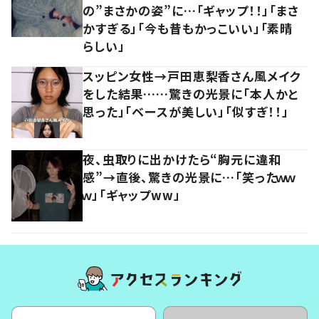
の”まさかの姿”に…「ギャップ！！」「まさ
かすぎる」「今も昔もかっこいい」「素晴
らしい」
スッピン女性→戸田恵梨香さん風メイク
をした結果……驚きの光景に「本人かと
思った」「ベースが美しい」「似すぎ！！」
夜、虫取りに出かけたら“胸元に違和
感”→直後、驚きの光景に…「笑ったｗｗ
ｗ」「ギャップww」