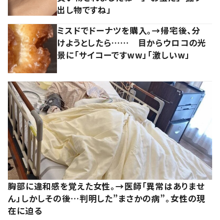
出し物ですね」
ミスドでドーナツを購入。→帰宅後、分
けようとしたら…… 目からウロコの光
景に「サイコーですww」「激しいw」
胸部に違和感を覚えた女性。→医師「異常はありませ
ん」しかしその後…判明した”まさかの病”。女性の現
在に迫る