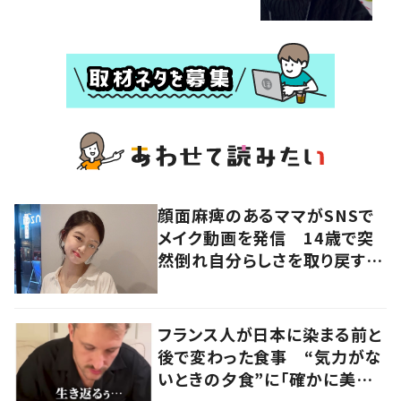
顔面麻痺のあるママがSNSで
メイク動画を発信 14歳で突
然倒れ自分らしさを取り戻すま
で
フランス人が日本に染まる前と
後で変わった食事 “気力がな
いときの夕食”に「確かに美味