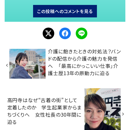
この投稿へのコメントを見る
介護に飽きたときの対処法？バン
ドの配信から介護の魅力を発信
へ 「最高にかっこいい仕事」介
護士歴13年の原動力に迫る
高円寺はなぜ“古着の街”として
定着したのか 学生起業家からま
ちづくりへ 女性社長の30年間に
迫る