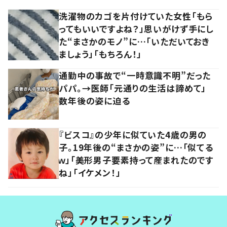
洗濯物のカゴを片付けていた女性「もら
ってもいいですよね？」思いがけず手にし
た“まさかのモノ”に…「いただいておき
ましょう」「もちろん！」
通勤中の事故で“一時意識不明”だった
パパ。→医師「元通りの生活は諦めて」
数年後の姿に迫る
『ビスコ』の少年に似ていた4歳の男の
子。19年後の“まさかの姿”に…「似てる
ｗ」「美形男子要素持って産まれたのです
ね」「イケメン！」