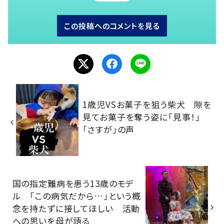
この投稿へのコメントを見る
1歳児VSお菓子を狙う柴犬 隙を
見てお菓子を奪う姿に「見事！」
「さすが」の声
国の指定難病を患う13歳のモデ
ル 「この病気だから…」という概
念を持たずに接してほしい 活動
への思いを母が語る