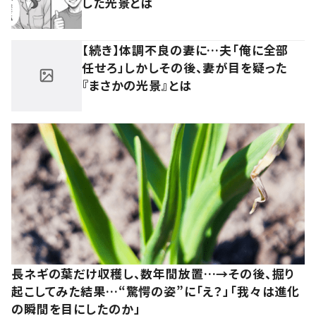
した光景とは
【続き】体調不良の妻に…夫「俺に全部
任せろ」しかしその後、妻が目を疑った
『まさかの光景』とは
長ネギの葉だけ収穫し、数年間放置…→その後、掘り
起こしてみた結果…“驚愕の姿”に「え？」「我々は進化
の瞬間を目にしたのか」