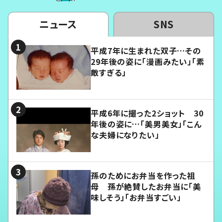
ニュース
SNS
平成7年に生まれた双子…その
29年後の姿に「漫画みたい」「素
敵すぎる」
平成6年に撮った2ショット 30
年後の姿に…「美男美女」「こん
な夫婦になりたい」
孫のためにお弁当を作った祖
母 孫が絶賛したお弁当に「美
味しそう」「お弁当すごい」