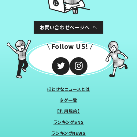
お問い合わせページへ
Follow US!
ほとせなニュースとは
タグ一覧
【利用規約】
ランキングSNS
ランキングNEWS