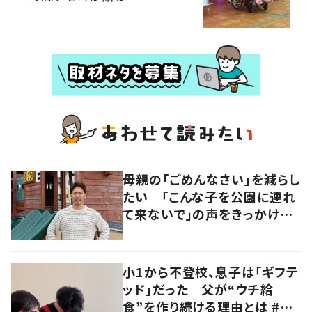
母親の「ごめんなさい」を減らし
たい 「こんな子を公園に連れ
て来ないで」の声をきっかけに
障がい児専用の公園を作った
経営者に迫る
小1から不登校、息子は「ギフテ
ッド」だった 父が“ウチ給
食”を作り続ける理由とは #令