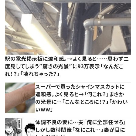
駅の電光掲示板に違和感。→よく見ると……思わず二
度見してしまう”驚きの光景”に93万表示「なんだこ
れ！？」「壊れちゃった？」
スーパーで買ったシャインマスカットに
違和感。よく見ると→「何これ？」まさか
の光景に…「こんなところに！？」「かわい
いww」
体調不良の妻に…夫「俺に全部任せろ」
しかし数時間後「なにこれ…」妻が目に