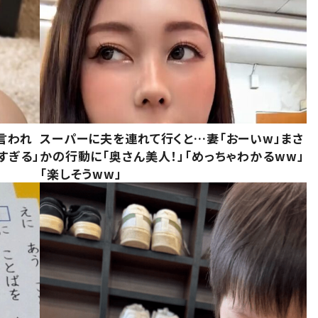
言われ
スーパーに夫を連れて行くと…妻「おーいw」まさ
すぎる」
かの行動に「奥さん美人！」「めっちゃわかるww」
「楽しそうww」