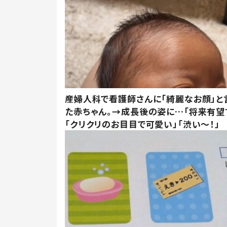
産婦人科で看護師さんに「綺麗なお顔」と
た赤ちゃん。→成長後の姿に…「将来有望
「クリクリのお目目で可愛い」「渋い～！」