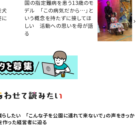
国の指定難病を患う13歳のモ
う柴犬
デル 「この病気だから…」と
姿に
いう概念を持たずに接してほ
しい 活動への思いを母が語
る
減らしたい 「こんな子を公園に連れて来ないで」の声をきっか
を作った経営者に迫る