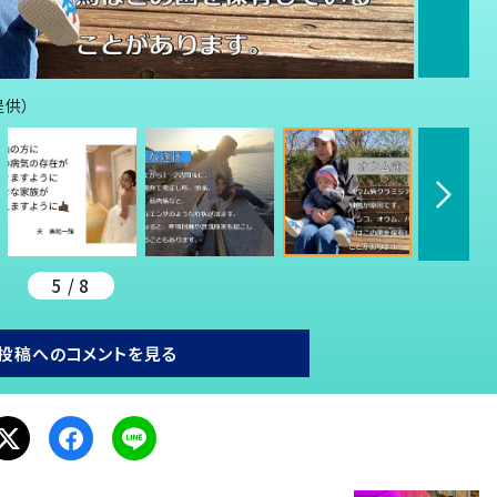
提供）
5 / 8
投稿へのコメントを見る