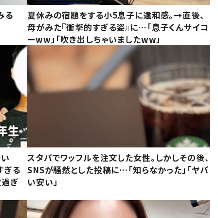
みる
夏休みの宿題をする小5息子に違和感。→直後、
母がみた『衝撃的すぎる姿』に…「息子くんサイコ
ーww」「吹き出しちゃいましたww」
でい
スタバでワッフルを注文した女性。しかしその後、
すぎる
SNSが騒然とした投稿に…「知らなかった」「ヤバ
敵過ぎ
い安い」