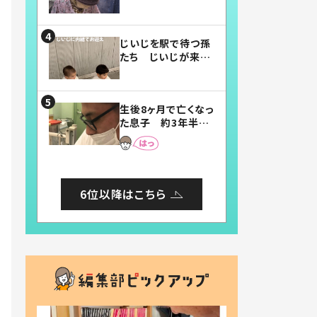
賛したお弁当に「美
味しそう」「お弁当す
ごい」
じいじを駅で待つ孫
たち じいじが来た
瞬間…！？「じいじイ
ケメン」「デレッデレ」
「嬉しくて可愛くてた
生後8ヶ月で亡くなっ
まらない」「幸せにな
た息子 約3年半
れる」
後、当時の妻の日記
に書いてあった本音
とは
6位以降はこちら