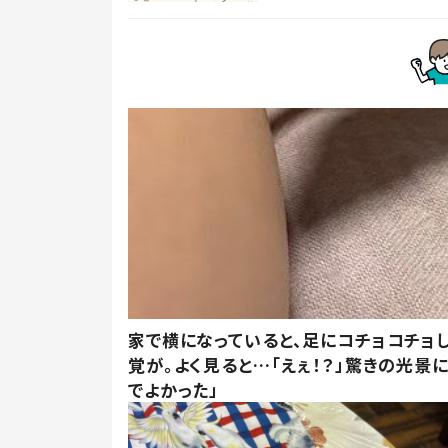
家で横になっていると、足にコチョコチョ
覚が。よく見ると…「えぇ！？」驚きの光景
でよかった」