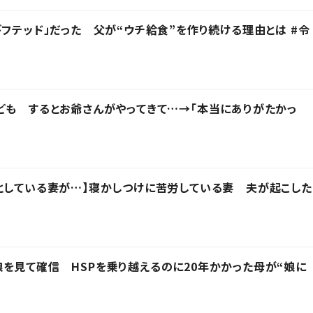
ギフテッド」だった 父が“ウチ給食”を作り続ける理由とは #令
ども するとお爺さんがやってきて…→「本当にありがたかっ
としている妻が…】寝かしつけに苦労している妻 夫が起こした
を見て確信 HSPを乗り越えるのに20年かかった母が“娘に