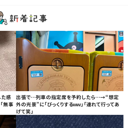
した感
出張で…列車の指定席を予約したら…→“想定
に「無事
外の光景”に「びっくりするｗｗ」「連れて行ってあ
げて笑」