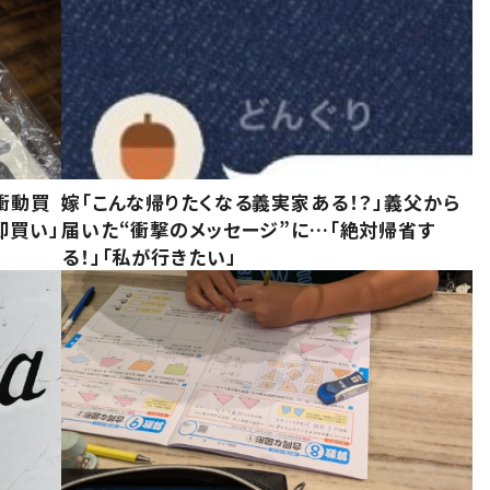
衝動買
嫁「こんな帰りたくなる義実家ある！？」義父から
即買い」
届いた“衝撃のメッセージ”に…「絶対帰省す
る！」「私が行きたい」