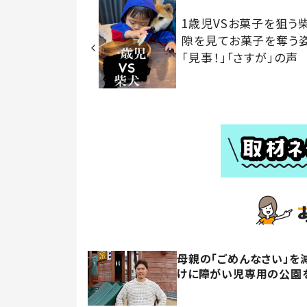
1歳児VSお菓子を狙
隙を見てお菓子を奪う
「見事！」「さすが」の声
母親の「ごめんなさい」を
けに障がい児専用の公園