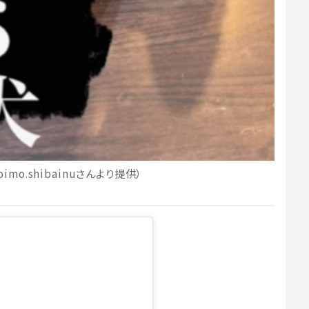
mo.shibainuさんより提供）