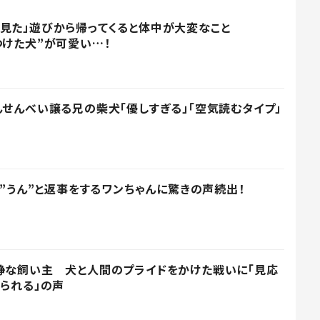
見た」遊びから帰ってくると体中が大変なこと
つけた犬”が可愛い…！
んせんべい譲る兄の柴犬「優しすぎる」「空気読むタイプ」
り”うん”と返事をするワンちゃんに驚きの声続出！
静な飼い主 犬と人間のプライドをかけた戦いに「見応
てられる」の声