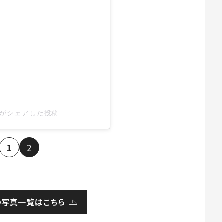
inu)がシェアした投稿
1
2
の写真一覧はこちら