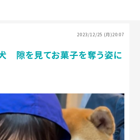
2023/12/25 (月)20:07
柴犬 隙を見てお菓子を奪う姿に