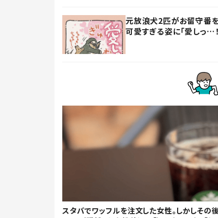
元放浪犬2匹がお留守番を
可愛すぎる姿に「愛しっ…！
スタバでワッフルを注文した女性。しかしその後