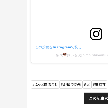
この投稿をInstagramで見る
柴犬
おいも(@oimo.shiba
ふっとほほえむ
SNSで話題
犬
東京都
この記事