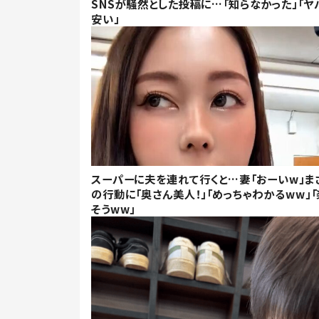
SNSが騒然とした投稿に…「知らなかった」「ヤ
安い」
スーパーに夫を連れて行くと…妻「おーいw」ま
の行動に「奥さん美人！」「めっちゃわかるww」「
そうww」