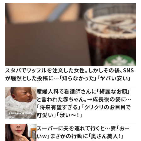
スタバでワッフルを注文した女性。しかしその後、SNS
が騒然とした投稿に…「知らなかった」「ヤバい安い」
産婦人科で看護師さんに「綺麗なお顔」
と言われた赤ちゃん。→成長後の姿に…
「将来有望すぎる」「クリクリのお目目で
可愛い」「渋い～！」
スーパーに夫を連れて行くと…妻「おー
いw」まさかの行動に「奥さん美人！」