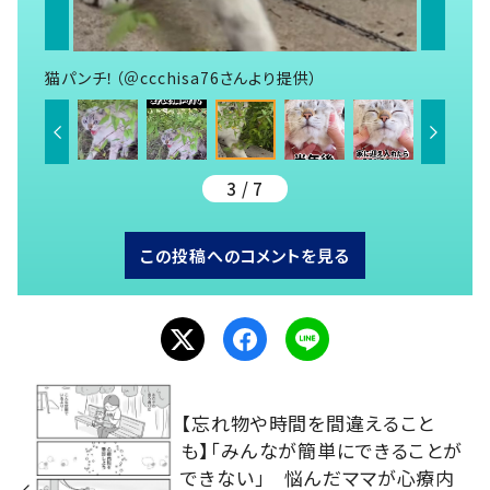
猫パンチ！（＠ccchisa76さんより提供）
3 / 7
この投稿へのコメントを見る
【忘れ物や時間を間違えること
も】「みんなが簡単にできることが
できない」 悩んだママが心療内