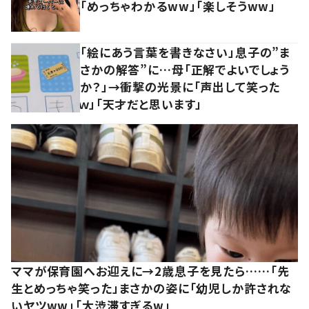
「めっちゃわかるww」「楽しそうww」
「絵にあう言葉を書きなさい」息子の”ま
さかの解答”に…母「正解でよいでしょう
か？」→衝撃の光景に「声出して笑った
ｗ」「天才だと思います」
ママが保育園へお迎えに→2歳息子を見たら……「先
生とめっちゃ笑った」まさかの姿に「幼児しか許されな
いヤツww」「大渋滞すぎるw」