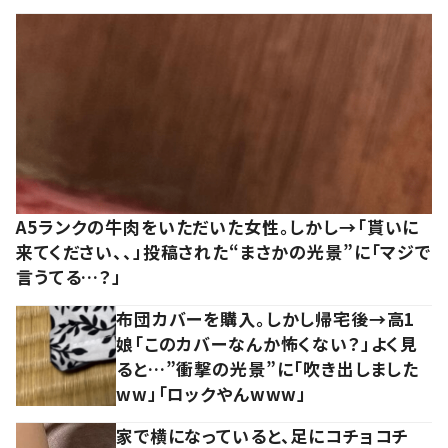
A5ランクの牛肉をいただいた女性。しかし→「貰いに
来てください、、」投稿された“まさかの光景”に「マジで
言うてる…？」
布団カバーを購入。しかし帰宅後→高1
娘「このカバーなんか怖くない？」よく見
ると…”衝撃の光景”に「吹き出しました
ww」「ロックやんwww」
家で横になっていると、足にコチョコチ