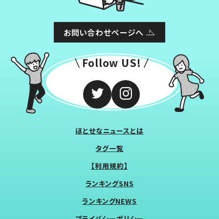
お問い合わせページへ
Follow US!
ほとせなニュースとは
タグ一覧
【利用規約】
ランキングSNS
ランキングNEWS
プライバシーポリシー