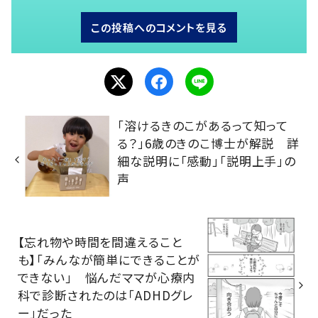
この投稿へのコメントを見る
「溶けるきのこがあるって知って
る？」6歳のきのこ博士が解説 詳
細な説明に「感動」「説明上手」の
声
【忘れ物や時間を間違えること
も】「みんなが簡単にできることが
できない」 悩んだママが心療内
科で診断されたのは「ADHDグレ
ー」だった