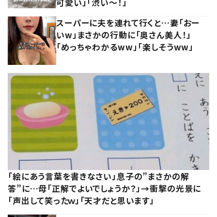
可愛い」「渋い～！」
スーパーに夫を連れて行くと…妻「おー
いw」まさかの行動に「奥さん美人！」
「めっちゃわかるww」「楽しそうww」
「絵にあう言葉を書きなさい」息子の”まさかの解
答”に…母「正解でよいでしょうか？」→衝撃の光景に
「声出して笑ったｗ」「天才だと思います」