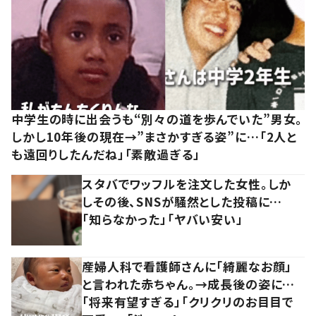
中学生の時に出会うも“別々の道を歩んでいた”男女。
しかし10年後の現在→”まさかすぎる姿”に…「2人と
も遠回りしたんだね」「素敵過ぎる」
スタバでワッフルを注文した女性。しか
しその後、SNSが騒然とした投稿に…
「知らなかった」「ヤバい安い」
産婦人科で看護師さんに「綺麗なお顔」
と言われた赤ちゃん。→成長後の姿に…
「将来有望すぎる」「クリクリのお目目で