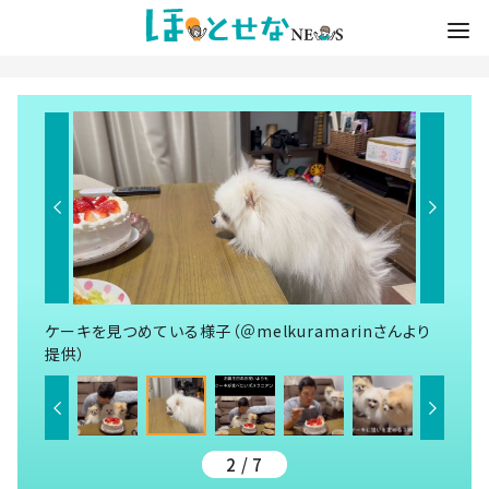
ケーキを見つめている様子（＠melkuramarinさんより
提供）
2 / 7