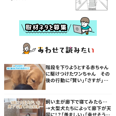
階段を下りようとする赤ちゃん
に駆けつけたワンちゃん その
後の行動に「賢い」「さすが」の
声
飼い主が廊下で寝てみたら…
→大型犬たちによって廊下が天
国に！？「羨ましい」「幸せそう」